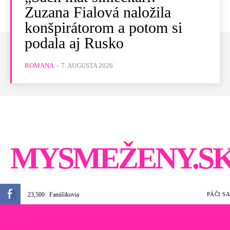
Zuzana Fialová naložila
konšpirátorom a potom si
podala aj Rusko
ROMANA
-
7. AUGUSTA 2026
MYSMEŽENY.S
23,500
Fanúšikovia
PÁČI SA