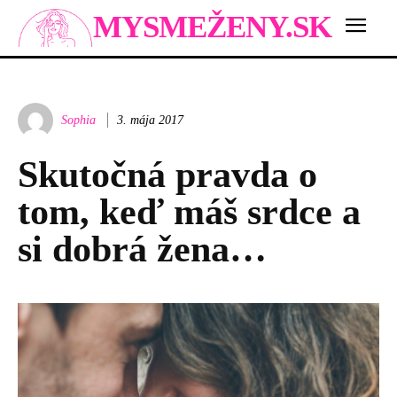
MYSMEŽENY.SK
Sophia
3. mája 2017
Skutočná pravda o
tom, keď máš srdce a
si dobrá žena…