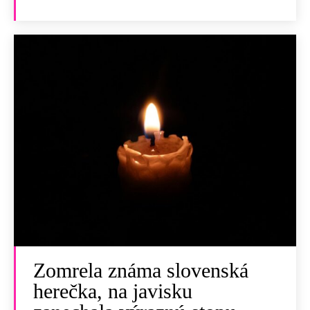
Zomrela známa slovenská
herečka, na javisku