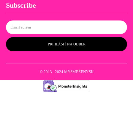
Subscribe
PRIHLÁSIŤ NA ODBER
© 2013 - 2024 MYSMEŽENY.SK