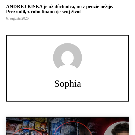
ANDREJ KISKA je už dôchodca, no z penzie nežije.
Prezradil, z čoho financuje svoj život
6. augusta 2026
Sophia