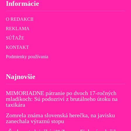
Informácie
O REDAKCII
REKLAMA
SÚŤAŽE
KONTAKT
Podmienky používania
Najnovšie
MIMORIADNE pátranie po dvoch 17-ročných
mladíkoch: Sú podozriví z brutálneho útoku na
taxikára
Zomrela známa slovenská herečka, na javisku
zanechala výraznú stopu