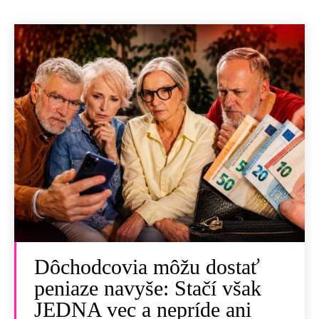
Dôchodcovia môžu dostať
peniaze navyše: Stačí však
JEDNA vec a nepríde ani