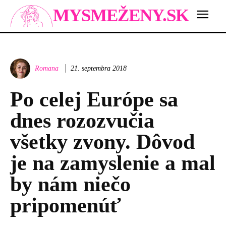
MYSMEŽENY.SK
Romana
21. septembra 2018
Po celej Európe sa
dnes rozozvučia
všetky zvony. Dôvod
je na zamyslenie a mal
by nám niečo
pripomenúť