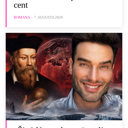
cent
ROMANA
-
7. AUGUSTA 2026