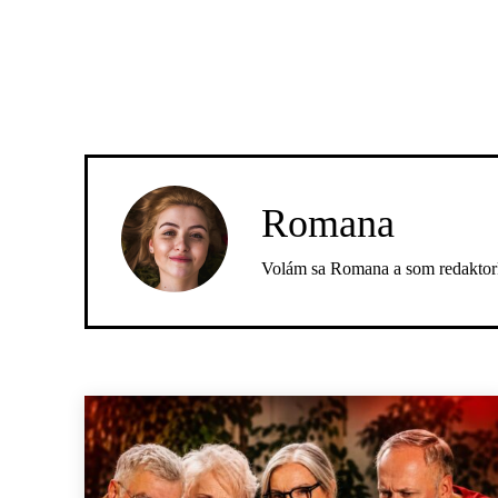
Romana
Volám sa Romana a som redaktork