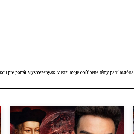
ou pre portál Mysmezeny.sk Medzi moje obľúbené témy patrí história