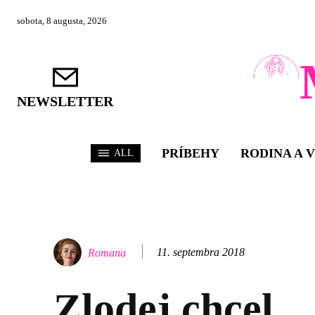
sobota, 8 augusta, 2026
NEWSLETTER
PRÍBEHY
RODINA A 
ALL
11. septembra 2018
Romana
Zlodej chcel