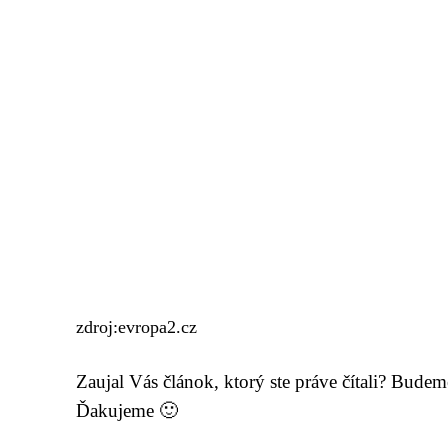
zdroj:evropa2.cz
Zaujal Vás článok, ktorý ste práve čítali? Bude
Ďakujeme 🙂