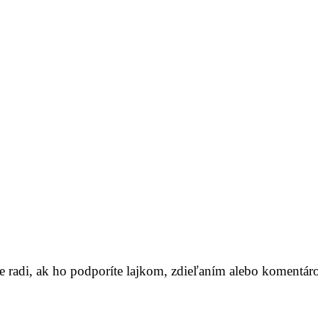
me radi, ak ho podporíte lajkom, zdieľaním alebo komentár