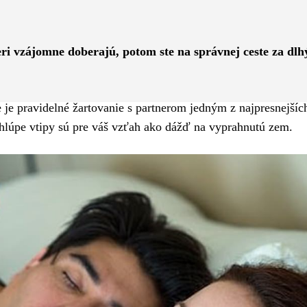
Pinterest
WhatsApp
eri vzájomne doberajú, potom ste na správnej ceste za dl
 je pravidelné žartovanie s partnerom jedným z najpresnejšíc
hlúpe vtipy sú pre váš vzťah ako dážď na vyprahnutú zem.