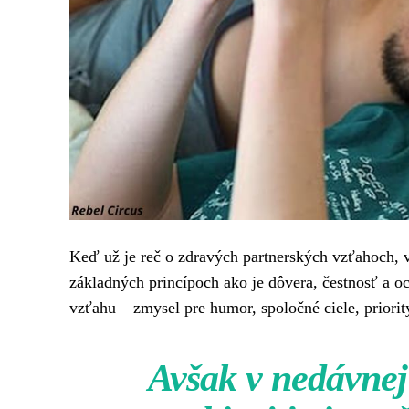
Keď už je reč o zdravých partnerských vzťahoch, v
základných princípoch ako je dôvera, čestnosť a o
vzťahu – zmysel pre humor, spoločné ciele, priority
Avšak v nedávnej