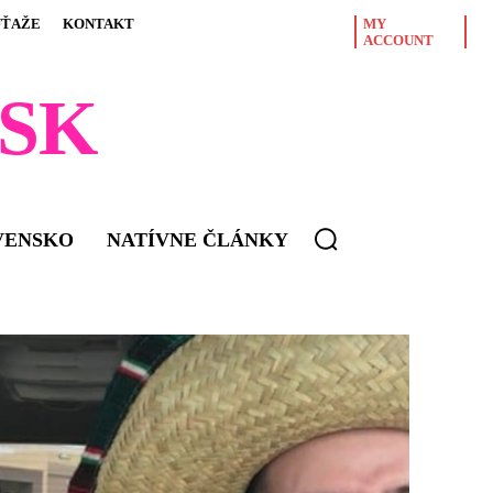
ÚŤAŽE
KONTAKT
MY
ACCOUNT
SK
VENSKO
NATÍVNE ČLÁNKY