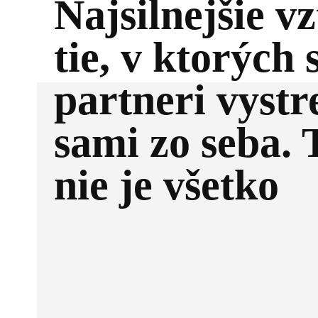
Najsilnejšie v
tie, v ktorých 
partneri vystr
sami zo seba. 
nie je všetko