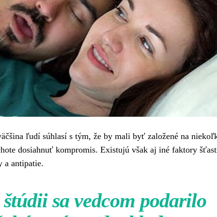
äčšina ľudí súhlasí s tým, že by mali byť založené na niekoľ
chote dosiahnuť kompromis. Existujú však aj iné faktory šťas
 a antipatie.
 štúdii sa vedcom podarilo