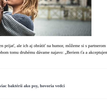
len prijať, ale ich aj obrátiť na humor, môžeme si s partnerom
ôsobom tomu druhému dávame najavo: „Beriem ťa a akceptuje
ac baktérii ako psy, hovoria vedci