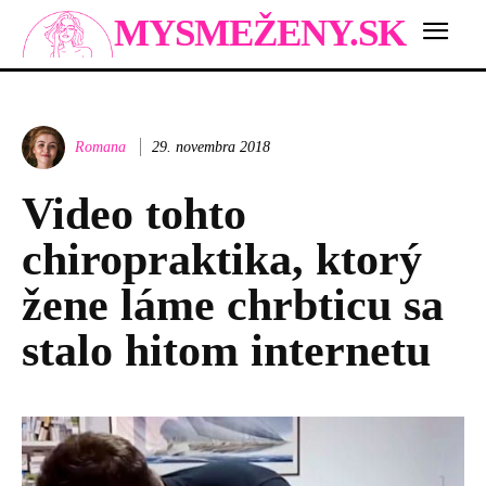
MYSMEŽENY.SK
Romana
29. novembra 2018
Video tohto
chiropraktika, ktorý
žene láme chrbticu sa
stalo hitom internetu