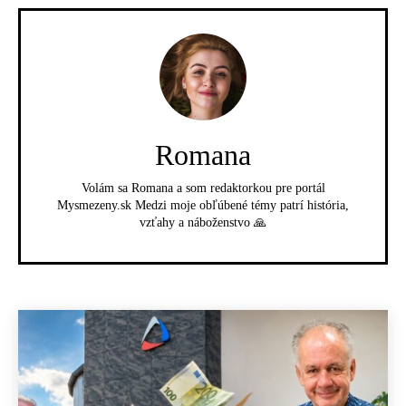
Romana
Volám sa Romana a som redaktorkou pre portál
Mysmezeny.sk Medzi moje obľúbené témy patrí história,
vzťahy a náboženstvo 🙏