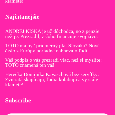
klamete!
Najčítanejšie
ANDREJ KISKA je už dôchodca, no z penzie
nežije. Prezradil, z čoho financuje svoj život
TOTO má byť priemerný plat Slováka? Nové
číslo z Európy poriadne nahnevalo ľudí
Váš podpis o vás prezradí viac, než si myslíte:
TOTO znamená ten váš
Herečka Dominika Kavaschová bez servítky:
Zvieratá skapínajú, ľudia kolabujú a vy stále
klamete!
Subscribe