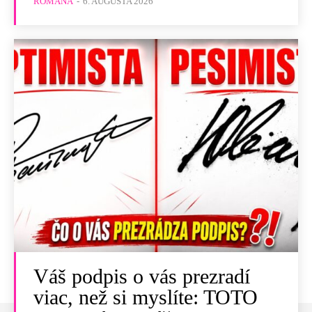
ROMANA
-
6. AUGUSTA 2026
Váš podpis o vás prezradí
viac, než si myslíte: TOTO