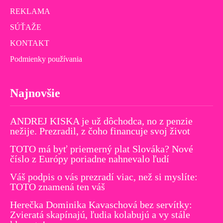
REKLAMA
SÚŤAŽE
KONTAKT
Podmienky používania
Najnovšie
ANDREJ KISKA je už dôchodca, no z penzie
nežije. Prezradil, z čoho financuje svoj život
TOTO má byť priemerný plat Slováka? Nové
číslo z Európy poriadne nahnevalo ľudí
Váš podpis o vás prezradí viac, než si myslíte:
TOTO znamená ten váš
Herečka Dominika Kavaschová bez servítky:
Zvieratá skapínajú, ľudia kolabujú a vy stále