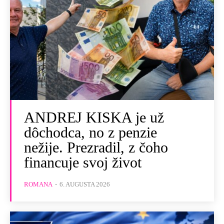
ANDREJ KISKA je už
dôchodca, no z penzie
nežije. Prezradil, z čoho
financuje svoj život
ROMANA
-
6. AUGUSTA 2026