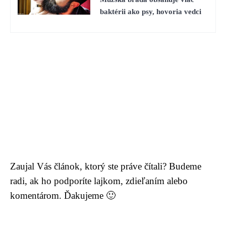
baktérii ako psy, hovoria vedci
Zaujal Vás článok, ktorý ste práve čítali? Budeme
radi, ak ho podporíte lajkom, zdieľaním alebo
komentárom. Ďakujeme 🙂