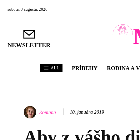
sobota, 8 augusta, 2026
NEWSLETTER
PRÍBEHY
RODINA A 
ALL
10. januára 2019
Romana
Aby z vášho d