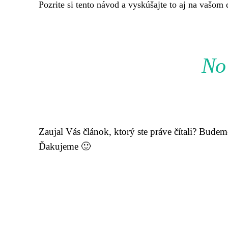
Pozrite si tento návod a vyskúšajte to aj na vašom 
No 
Zaujal Vás článok, ktorý ste práve čítali? Bude
Ďakujeme 🙂