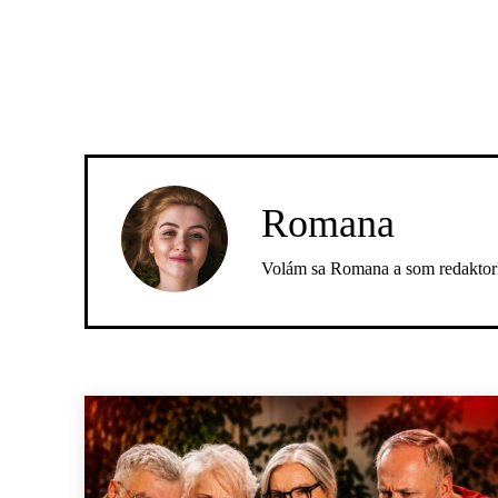
Romana
Volám sa Romana a som redaktork