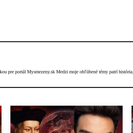
ou pre portál Mysmezeny.sk Medzi moje obľúbené témy patrí história