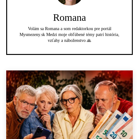
Romana
Volám sa Romana a som redaktorkou pre portál
Mysmezeny.sk Medzi moje obľúbené témy patrí história,
vzťahy a náboženstvo 🙏