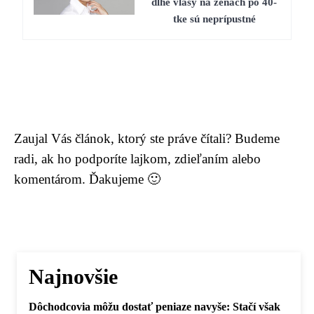
dlhé vlasy na ženách po 40-
tke sú neprípustné
Zaujal Vás článok, ktorý ste práve čítali? Budeme
radi, ak ho podporíte lajkom, zdieľaním alebo
komentárom. Ďakujeme 🙂
Najnovšie
Dôchodcovia môžu dostať peniaze navyše: Stačí však