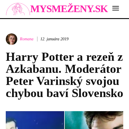
MYSMEŽENY.SK
Romana
12. januára 2019
Harry Potter a rezeň z
Azkabanu. Moderátor
Peter Varinský svojou
chybou baví Slovensko