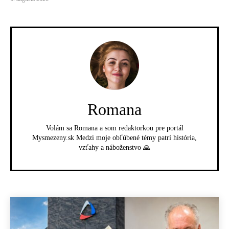
Romana
Volám sa Romana a som redaktorkou pre portál
Mysmezeny.sk Medzi moje obľúbené témy patrí história,
vzťahy a náboženstvo 🙏