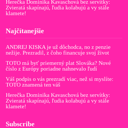
Herečka Dominika Kavaschová bez servítky:
Zvieratá skapínajú, ľudia kolabujú a vy stále
klamete!
Najčítanejšie
ANDREJ KISKA je už dôchodca, no z penzie
nežije. Prezradil, z čoho financuje svoj život
TOTO má byť priemerný plat Slováka? Nové
číslo z Európy poriadne nahnevalo ľudí
Váš podpis o vás prezradí viac, než si myslíte:
TOTO znamená ten váš
Herečka Dominika Kavaschová bez servítky:
Zvieratá skapínajú, ľudia kolabujú a vy stále
klamete!
Subscribe