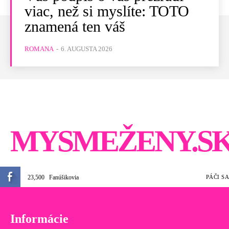
viac, než si myslíte: TOTO
znamená ten váš
ROMANA
-
6. AUGUSTA 2026
MYSMEŽENY.S
23,500
Fanúšikovia
PÁČI SA
Informácie