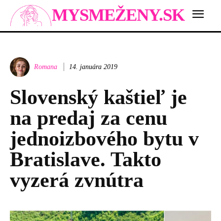
MYSMEŽENY.SK
Romana
14. januára 2019
Slovenský kaštieľ je
na predaj za cenu
jednoizbového bytu v
Bratislave. Takto
vyzerá zvnútra