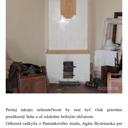
Predaj takejto nehnuteľnosti by mal byť však prioritne
ponúknutý štátu a až následne bežným občanom.
Odborná radkyňa z Pamiatkového úradu, Agáta Bystrianska pre