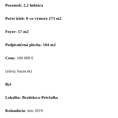
Pozemok: 2,2 hektára
Počet izieb: 8 vo výmere 273 m2
Foyer: 57 m2
Podpivničená plocha: 104 m2
Cena:
100 000 €
(zdroj: bazar.sk)
Byt
Lokalita: Bratislava-Petržalka
Kolaudácia:
leto 2019