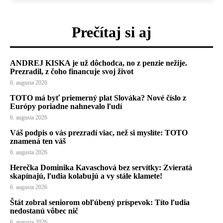
Prečítaj si aj
ANDREJ KISKA je už dôchodca, no z penzie nežije.
Prezradil, z čoho financuje svoj život
6. augusta 2026
TOTO má byť priemerný plat Slováka? Nové číslo z
Európy poriadne nahnevalo ľudí
6. augusta 2026
Váš podpis o vás prezradí viac, než si myslíte: TOTO
znamená ten váš
6. augusta 2026
Herečka Dominika Kavaschová bez servítky: Zvieratá
skapínajú, ľudia kolabujú a vy stále klamete!
6. augusta 2026
Štát zobral seniorom obľúbený príspevok: Títo ľudia
nedostanú vôbec nič
6. augusta 2026