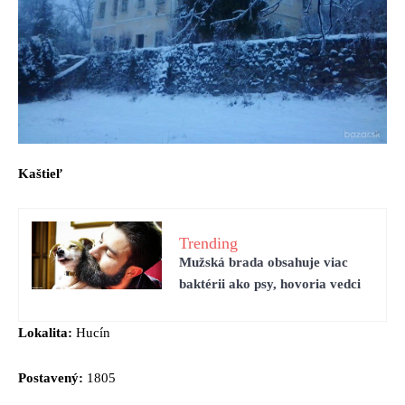
Kaštieľ
Trending
Mužská brada obsahuje viac
baktérii ako psy, hovoria vedci
Lokalita:
Hucín
Postavený:
1805