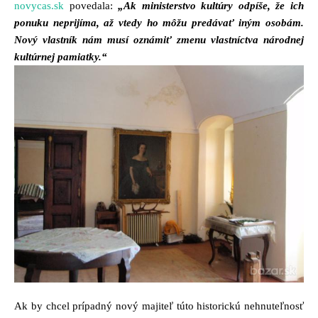
novycas.sk
povedala:
„Ak ministerstvo kultúry odpíše, že ich
ponuku neprijíma, až vtedy ho môžu predávať iným osobám.
Nový vlastník nám musí oznámiť zmenu vlastníctva národnej
kultúrnej pamiatky.“
Ak by chcel prípadný nový majiteľ túto historickú nehnuteľnosť