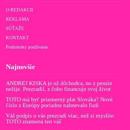
O REDAKCII
REKLAMA
SÚŤAŽE
KONTAKT
Podmienky používania
Najnovšie
ANDREJ KISKA je už dôchodca, no z penzie
nežije. Prezradil, z čoho financuje svoj život
TOTO má byť priemerný plat Slováka? Nové
číslo z Európy poriadne nahnevalo ľudí
Váš podpis o vás prezradí viac, než si myslíte:
TOTO znamená ten váš