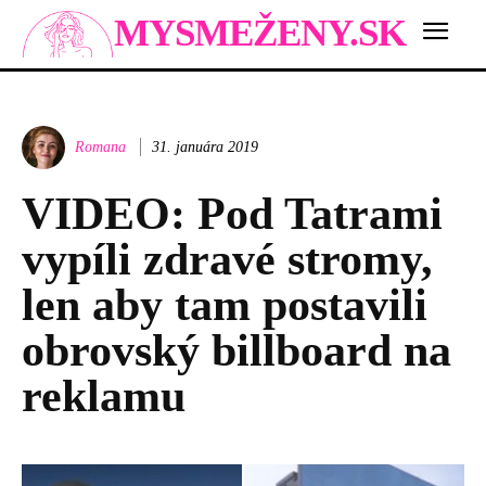
MYSMEŽENY.SK
Romana
31. januára 2019
VIDEO: Pod Tatrami
vypíli zdravé stromy,
len aby tam postavili
obrovský billboard na
reklamu