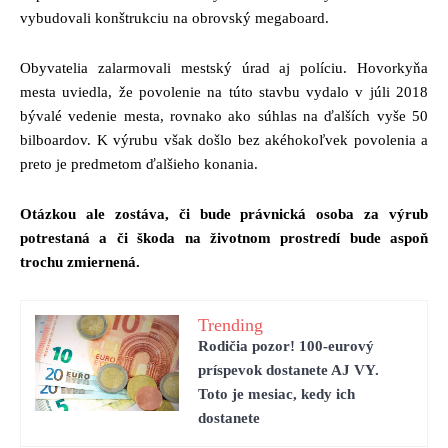
vybudovali konštrukciu na obrovský megaboard.
Obyvatelia zalarmovali mestský úrad aj políciu. Hovorkyňa
mesta uviedla, že povolenie na túto stavbu vydalo v júli 2018
bývalé vedenie mesta, rovnako ako súhlas na ďalších vyše 50
bilboardov. K výrubu však došlo bez akéhokoľvek povolenia a
preto je predmetom ďalšieho konania.
Otázkou ale zostáva, či bude právnická osoba za výrub
potrestaná a či škoda na životnom prostredí bude aspoň
trochu zmiernená.
Trending
Rodičia pozor! 100-eurový
príspevok dostanete AJ VY.
Toto je mesiac, kedy ich
dostanete