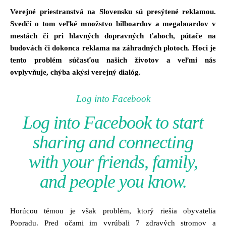
Verejné priestranstvá na Slovensku sú presýtené reklamou.
Svedčí o tom veľké množstvo bilboardov a megaboardov v
mestách či pri hlavných dopravných ťahoch, pútače na
budovách či dokonca reklama na záhradných plotoch. Hoci je
tento problém súčasťou našich životov a veľmi nás
ovplyvňuje, chýba akýsi verejný dialóg.
Log into Facebook
Log into Facebook to start
sharing and connecting
with your friends, family,
and people you know.
Horúcou témou je však problém, ktorý riešia obyvatelia
Popradu. Pred očami im vyrúbali 7 zdravých stromov a