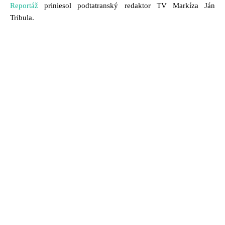
Reportáž
priniesol podtatranský redaktor TV Markíza Ján
Tribula.