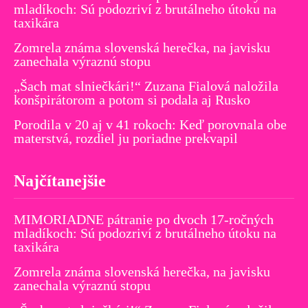
mladíkoch: Sú podozriví z brutálneho útoku na
taxikára
Zomrela známa slovenská herečka, na javisku
zanechala výraznú stopu
„Šach mat slniečkári!“ Zuzana Fialová naložila
konšpirátorom a potom si podala aj Rusko
Porodila v 20 aj v 41 rokoch: Keď porovnala obe
materstvá, rozdiel ju poriadne prekvapil
Najčítanejšie
MIMORIADNE pátranie po dvoch 17-ročných
mladíkoch: Sú podozriví z brutálneho útoku na
taxikára
Zomrela známa slovenská herečka, na javisku
zanechala výraznú stopu