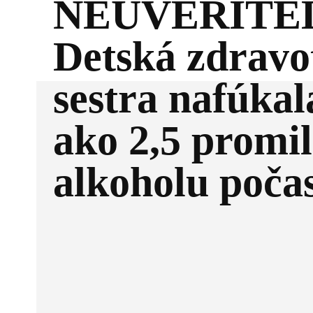
NEUVERITE
Detská zdravo
sestra nafúkal
ako 2,5 promil
alkoholu poča