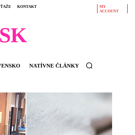
ÚŤAŽE
KONTAKT
MY
ACCOUNT
SK
VENSKO
NATÍVNE ČLÁNKY