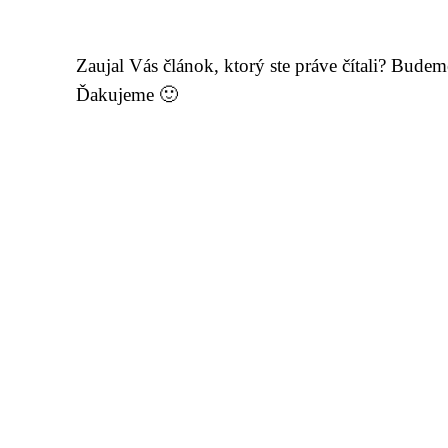
Zaujal Vás článok, ktorý ste práve čítali? Bude
Ďakujeme 🙂