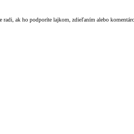
me radi, ak ho podporíte lajkom, zdieľaním alebo komentár