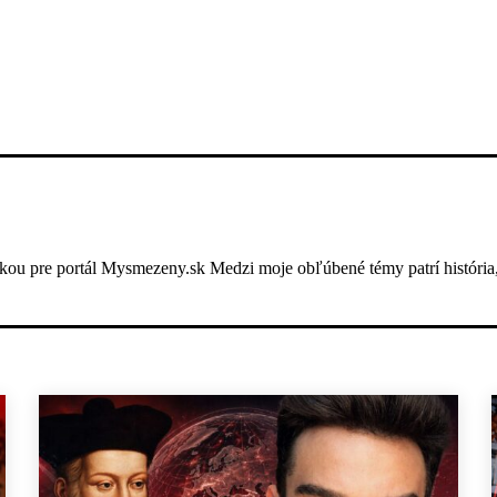
ou pre portál Mysmezeny.sk Medzi moje obľúbené témy patrí história