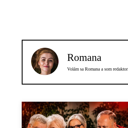
Romana
Volám sa Romana a som redaktork