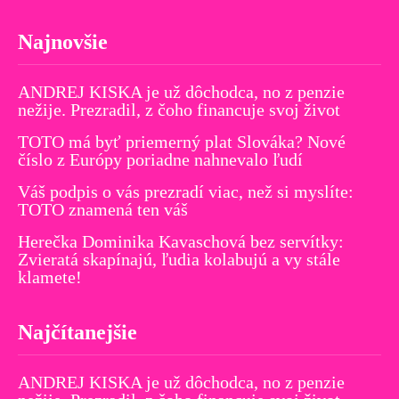
Najnovšie
ANDREJ KISKA je už dôchodca, no z penzie
nežije. Prezradil, z čoho financuje svoj život
TOTO má byť priemerný plat Slováka? Nové
číslo z Európy poriadne nahnevalo ľudí
Váš podpis o vás prezradí viac, než si myslíte:
TOTO znamená ten váš
Herečka Dominika Kavaschová bez servítky:
Zvieratá skapínajú, ľudia kolabujú a vy stále
klamete!
Najčítanejšie
ANDREJ KISKA je už dôchodca, no z penzie