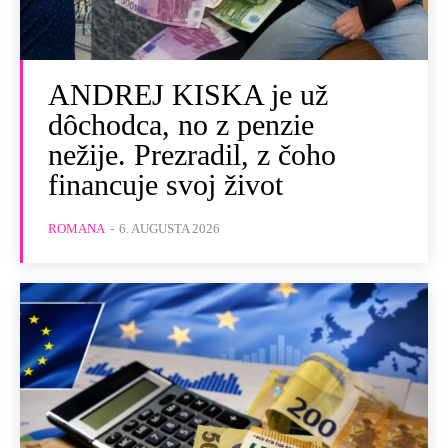
ANDREJ KISKA je už
dôchodca, no z penzie
nežije. Prezradil, z čoho
financuje svoj život
ROMANA
-
6. AUGUSTA 2026