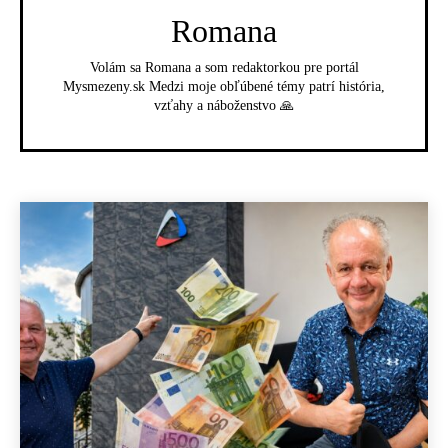
Romana
Volám sa Romana a som redaktorkou pre portál
Mysmezeny.sk Medzi moje obľúbené témy patrí história,
vzťahy a náboženstvo 🙏