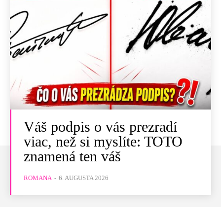
Váš podpis o vás prezradí
viac, než si myslíte: TOTO
znamená ten váš
ROMANA
-
6. AUGUSTA 2026