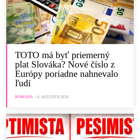
TOTO má byť priemerný
plat Slováka? Nové číslo z
Európy poriadne nahnevalo
ľudí
ROMANA
-
6. AUGUSTA 2026