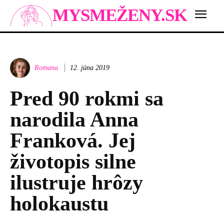
MYSMEŽENY.SK
Romana
12. júna 2019
Pred 90 rokmi sa
narodila Anna
Franková. Jej
životopis silne
ilustruje hrôzy
holokaustu