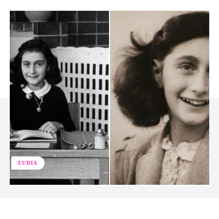
ĽUDIA