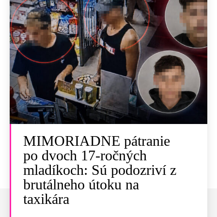
MIMORIADNE pátranie
po dvoch 17-ročných
mladíkoch: Sú podozriví z
brutálneho útoku na
taxikára