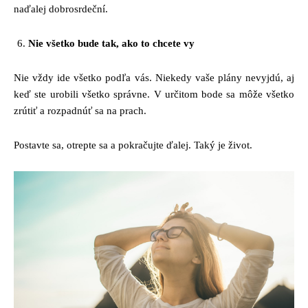
naďalej dobrosrdeční.
Nie všetko bude tak, ako to chcete vy
Nie vždy ide všetko podľa vás. Niekedy vaše plány nevyjdú, aj
keď ste urobili všetko správne. V určitom bode sa môže všetko
zrútiť a rozpadnúť sa na prach.
Postavte sa, otrepte sa a pokračujte ďalej. Taký je život.