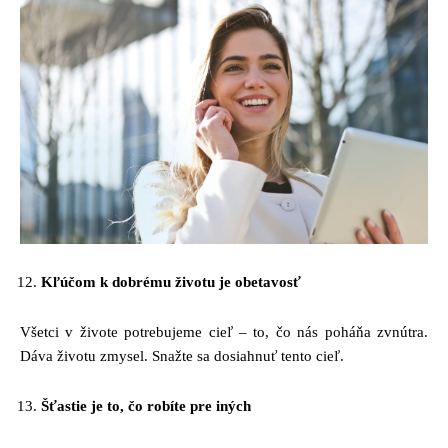
Kľúčom k dobrému životu je obetavosť
Všetci v živote potrebujeme cieľ – to, čo nás poháňa zvnútra.
Dáva životu zmysel. Snažte sa dosiahnuť tento cieľ.
Šťastie je to, čo robíte pre iných