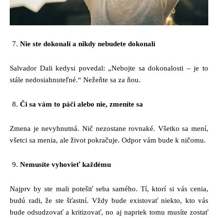
Nie ste dokonalí a nikdy nebudete dokonalí
Salvador Dali kedysi povedal: „Nebojte sa dokonalosti – je to
stále nedosiahnuteľné.“ Nežeňte sa za ňou.
Či sa vám to páči alebo nie, zmeníte sa
Zmena je nevyhnutná. Nič nezostane rovnaké. Všetko sa mení,
všetci sa menia, ale život pokračuje. Odpor vám bude k ničomu.
Nemusíte vyhovieť každému
Najprv by ste mali potešiť seba samého. Tí, ktorí si vás cenia,
budú radi, že ste šťastní. Vždy bude existovať niekto, kto vás
bude odsudzovať a kritizovať, no aj napriek tomu musíte zostať