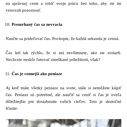
na správnej ceste a robiť svoju prácu bez toho, aby ste im
venovali pozornosť.
Premrhaný čas sa nevracia
Naučte sa prideľovať čas. Pochopte, že každá sekunda je cenná.
Čas letí tak rýchlo, že si ani nevšimnete, ako ste zostarli.
Nechcete neskôr ľutovať zmeškané príležitosti, však?
Čas je cennejší ako peniaze
Aj keď máte všetky peniaze na svete, stále si nemôžete kúpiť
čas. Peniaze sú potrebné, ale naučiť sa ceniť si čas je oveľa
dôležitejšie pre dosiahnutie vašich cieľov. Toto je skutočné
šťastie.