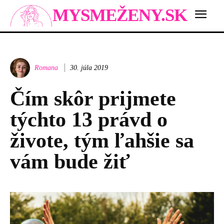
MYSMEŽENY.SK
Romana
30. júla 2019
Čím skôr prijmete
týchto 13 právd o
živote, tým ľahšie sa
vám bude žiť