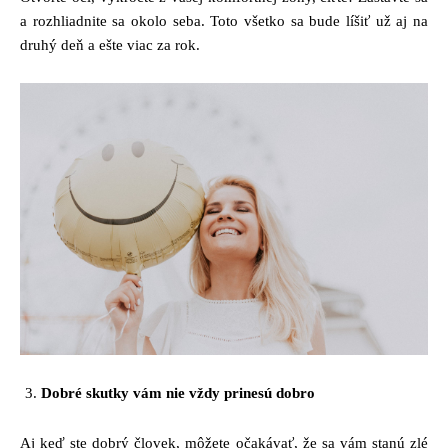
a rozhliadnite sa okolo seba. Toto všetko sa bude líšiť už aj na
druhý deň a ešte viac za rok.
Dobré skutky vám nie vždy prinesú dobro
Aj keď ste dobrý človek, môžete očakávať, že sa vám stanú zlé