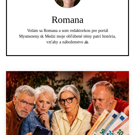
Romana
Volám sa Romana a som redaktorkou pre portál
Mysmezeny.sk Medzi moje obľúbené témy patrí história,
vzťahy a náboženstvo 🙏