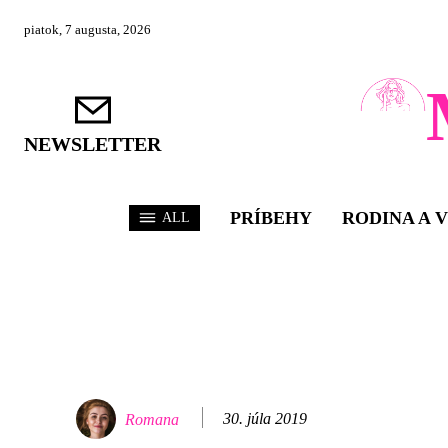
piatok, 7 augusta, 2026
NEWSLETTER
PRÍBEHY
RODINA A 
ALL
30. júla 2019
Romana