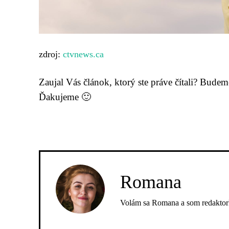
zdroj:
ctvnews.ca
Zaujal Vás článok, ktorý ste práve čítali? Bude
Ďakujeme 🙂
Romana
Volám sa Romana a som redaktork