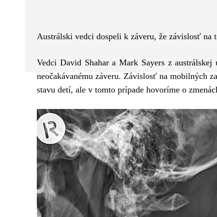
Facebook
Twitter
ZDIEĽAM
Austrálski vedci dospeli k záveru, že závislosť na
Vedci David Shahar a Mark Sayers z austrálskej 
neočakávanému záveru. Závislosť na mobilných za
stavu detí, ale v tomto prípade hovoríme o zmenách