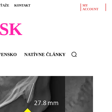
ÚŤAŽE
KONTAKT
MY
ACCOUNT
SK
VENSKO
NATÍVNE ČLÁNKY