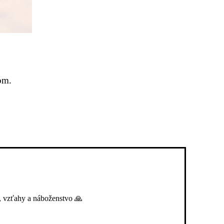
om.
, vzťahy a náboženstvo 🙏