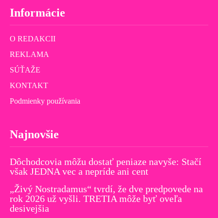
Informácie
O REDAKCII
REKLAMA
SÚŤAŽE
KONTAKT
Podmienky používania
Najnovšie
Dôchodcovia môžu dostať peniaze navyše: Stačí
však JEDNA vec a nepríde ani cent
„Živý Nostradamus“ tvrdí, že dve predpovede na
rok 2026 už vyšli. TRETIA môže byť oveľa
desivejšia