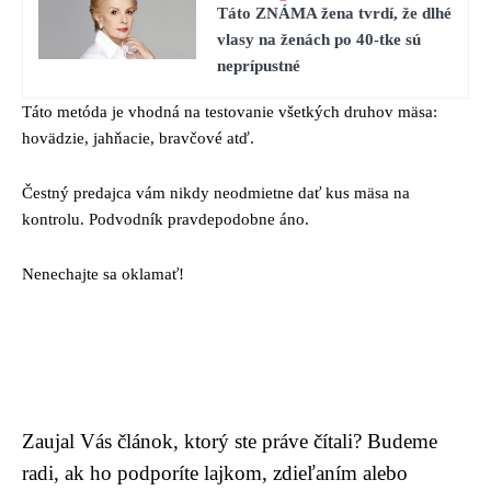
Táto ZNÁMA žena tvrdí, že dlhé
vlasy na ženách po 40-tke sú
neprípustné
Táto metóda je vhodná na testovanie všetkých druhov mäsa:
hovädzie, jahňacie, bravčové atď.
Čestný predajca vám nikdy neodmietne dať kus mäsa na
kontrolu. Podvodník pravdepodobne áno.
Nenechajte sa oklamať!
Zaujal Vás článok, ktorý ste práve čítali? Budeme
radi, ak ho podporíte lajkom, zdieľaním alebo