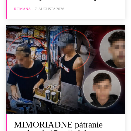
ROMANA
-
7. AUGUSTA 2026
MIMORIADNE pátranie