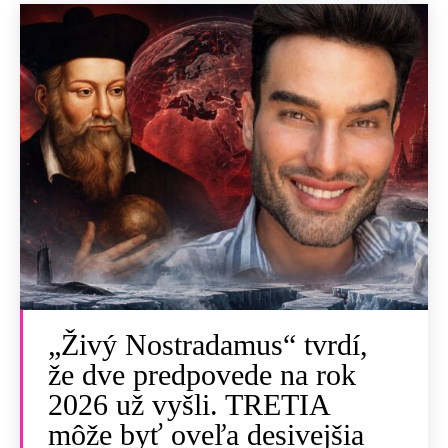
„Živý Nostradamus“ tvrdí,
že dve predpovede na rok
2026 už vyšli. TRETIA
môže byť oveľa desivejšia