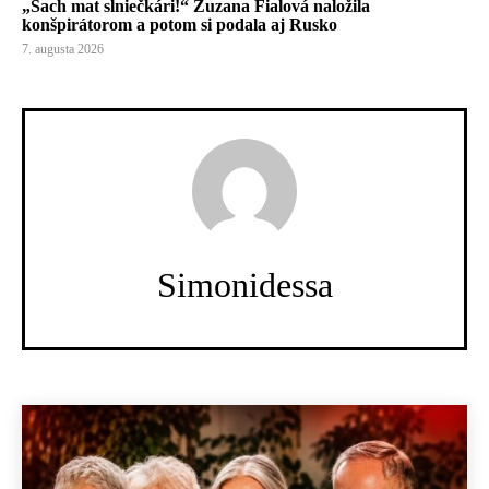
„Šach mat slniečkári!“ Zuzana Fialová naložila
konšpirátorom a potom si podala aj Rusko
7. augusta 2026
Simonidessa