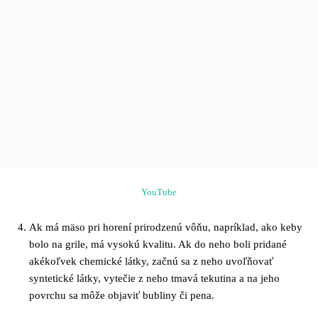
YouTube
Ak má mäso pri horení prirodzenú vôňu, napríklad, ako keby
bolo na grile, má vysokú kvalitu. Ak do neho boli pridané
akékoľvek chemické látky, začnú sa z neho uvoľňovať
syntetické látky, vytečie z neho tmavá tekutina a na jeho
povrchu sa môže objaviť bubliny či pena.