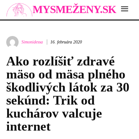
MYSMEŽENY.SK
Simonidessa
16. februára 2020
Ako rozlíšiť zdravé
mäso od mäsa plného
škodlivých látok za 30
sekúnd: Trik od
kuchárov valcuje
internet