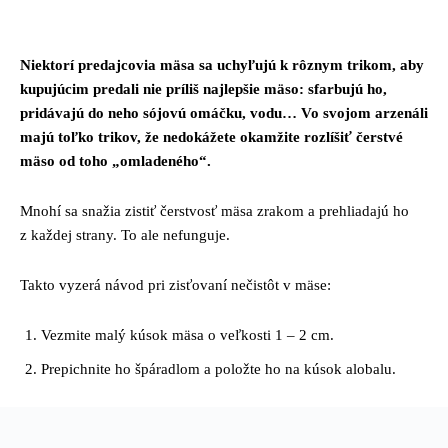
Facebook
Twitter
Pinterest
Whats
Niektorí predajcovia mäsa sa uchyľujú k rôznym trikom, aby
kupujúcim predali nie príliš najlepšie mäso: sfarbujú ho,
pridávajú do neho sójovú omáčku, vodu… Vo svojom arzenáli
majú toľko trikov, že nedokážete okamžite rozlíšiť čerstvé
mäso od toho „omladeného“.
Mnohí sa snažia zistiť čerstvosť mäsa zrakom a prehliadajú ho
z každej strany. To ale nefunguje.
Takto vyzerá návod pri zisťovaní nečistôt v mäse:
Vezmite malý kúsok mäsa o veľkosti 1 – 2 cm.
Prepichnite ho špáradlom a položte ho na kúsok alobalu.