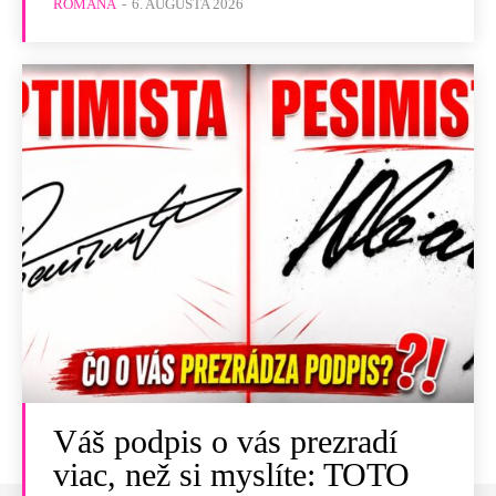
ROMANA
-
6. AUGUSTA 2026
Váš podpis o vás prezradí
viac, než si myslíte: TOTO