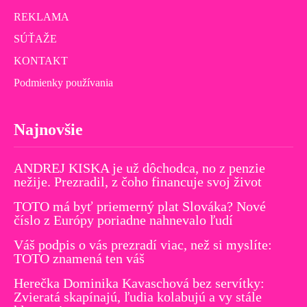
REKLAMA
SÚŤAŽE
KONTAKT
Podmienky používania
Najnovšie
ANDREJ KISKA je už dôchodca, no z penzie
nežije. Prezradil, z čoho financuje svoj život
TOTO má byť priemerný plat Slováka? Nové
číslo z Európy poriadne nahnevalo ľudí
Váš podpis o vás prezradí viac, než si myslíte:
TOTO znamená ten váš
Herečka Dominika Kavaschová bez servítky:
Zvieratá skapínajú, ľudia kolabujú a vy stále