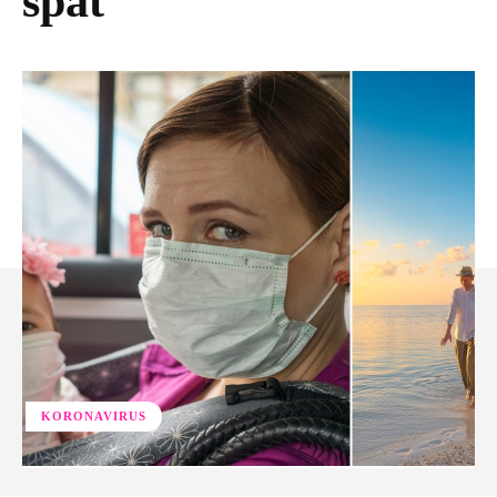
späť
KORONAVIRUS