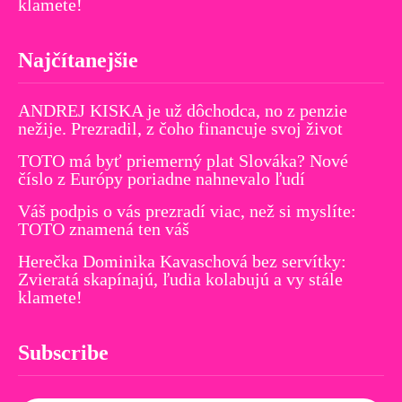
klamete!
Najčítanejšie
ANDREJ KISKA je už dôchodca, no z penzie
nežije. Prezradil, z čoho financuje svoj život
TOTO má byť priemerný plat Slováka? Nové
číslo z Európy poriadne nahnevalo ľudí
Váš podpis o vás prezradí viac, než si myslíte:
TOTO znamená ten váš
Herečka Dominika Kavaschová bez servítky:
Zvieratá skapínajú, ľudia kolabujú a vy stále
klamete!
Subscribe