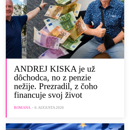
ANDREJ KISKA je už
dôchodca, no z penzie
nežije. Prezradil, z čoho
financuje svoj život
ROMANA
-
6. AUGUSTA 2026