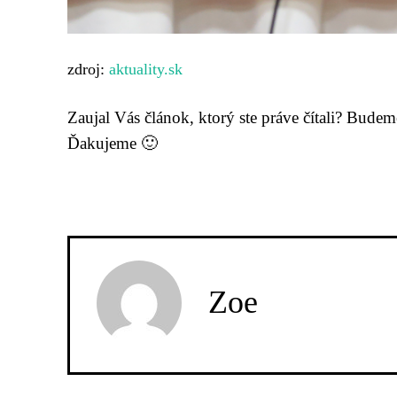
zdroj:
aktuality.sk
Zaujal Vás článok, ktorý ste práve čítali? Bude
Ďakujeme 🙂
Zoe