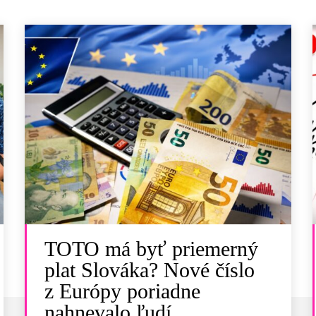
TOTO má byť priemerný
plat Slováka? Nové číslo
z Európy poriadne
nahnevalo ľudí