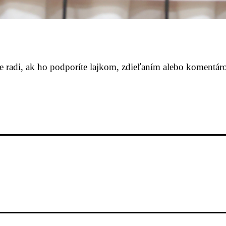
me radi, ak ho podporíte lajkom, zdieľaním alebo komentár