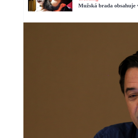
Mužská brada obsahuje vi