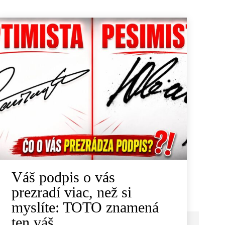
Váš podpis o vás
prezradí viac, než si
myslíte: TOTO znamená
ten váš