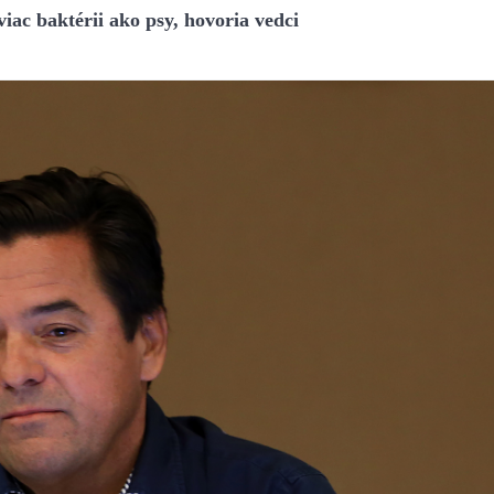
ac baktérii ako psy, hovoria vedci