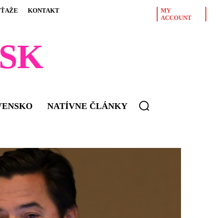
ÚŤAŽE
KONTAKT
MY
ACCOUNT
SK
VENSKO
NATÍVNE ČLÁNKY