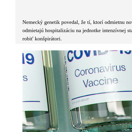
Facebook
Twitter
ZDIEĽAM
Nemecký genetik povedal, že tí, ktorí odmietnu n
odmietajú hospitalizáciu na jednotke intenzívnej st
robiť konšpirátori.