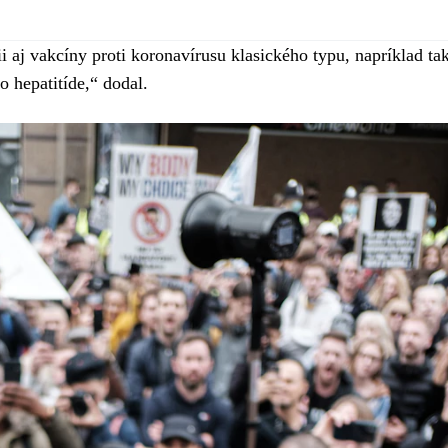
aj vakcíny proti koronavírusu klasického typu, napríklad tak
o hepatitíde,“ dodal.