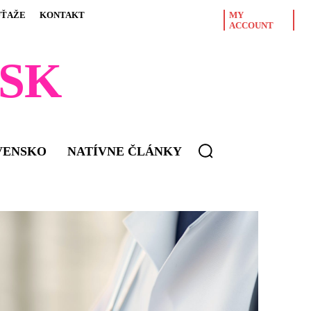
ÚŤAŽE
KONTAKT
MY
ACCOUNT
SK
VENSKO
NATÍVNE ČLÁNKY