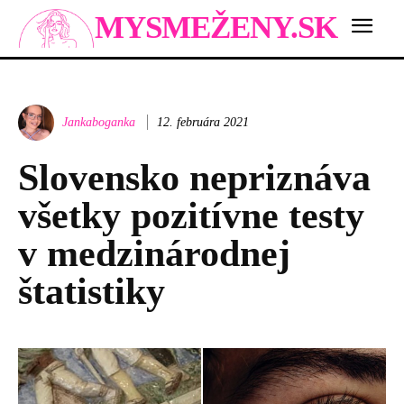
MYSMEŽENY.SK
Jankaboganka
12. februára 2021
Slovensko nepriznáva
všetky pozitívne testy
v medzinárodnej
štatistiky