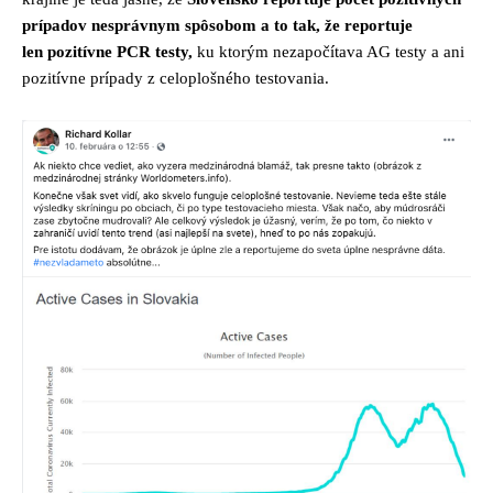
prípadov nesprávnym spôsobom a to tak, že reportuje
len pozitívne PCR testy,
ku ktorým nezapočítava AG testy a ani
pozitívne prípady z celoplošného testovania.