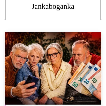
Jankaboganka