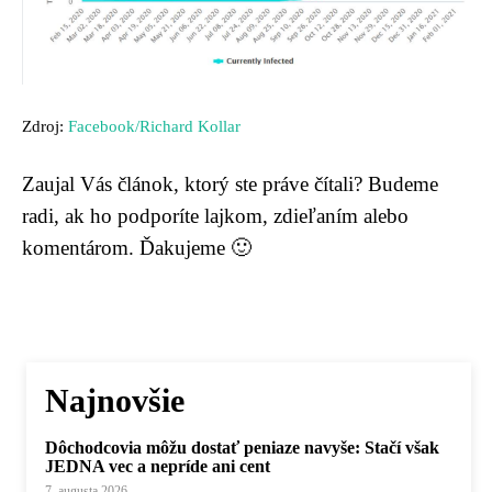
Zdroj:
Facebook/Richard Kollar
Zaujal Vás článok, ktorý ste práve čítali? Budeme
radi, ak ho podporíte lajkom, zdieľaním alebo
komentárom. Ďakujeme 🙂
Najnovšie
Dôchodcovia môžu dostať peniaze navyše: Stačí však
JEDNA vec a nepríde ani cent
7. augusta 2026