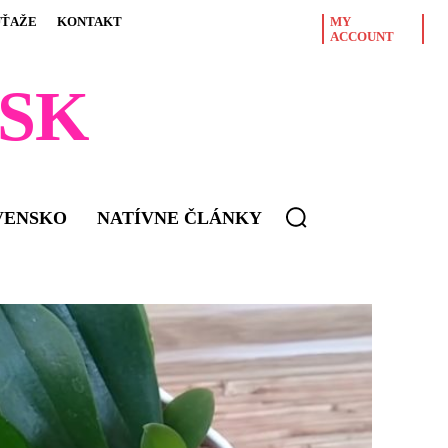
ÚŤAŽE
KONTAKT
MY
ACCOUNT
SK
VENSKO
NATÍVNE ČLÁNKY