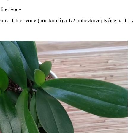
liter vody
 na 1 liter vody (pod koreň) a 1/2 polievkovej lyžice na 1 l 