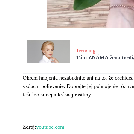
Trending
Táto ZNÁMA žena tvrdí, 
Okrem hnojenia nezabudnite ani na to, že orchidea 
vzduch, polievanie. Doprajte jej pohnojenie rôzny
tešiť zo silnej a krásnej rastliny!
Zdroj:
youtube.com