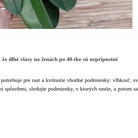
že dlhé vlasy na ženách po 40-tke sú neprípustné
potrebuje pre rast a kvitnutie vhodné podmienky: vlhkosť, sv
mi spôsobmi, sledujte podmienky, v ktorých rastie, a potom s