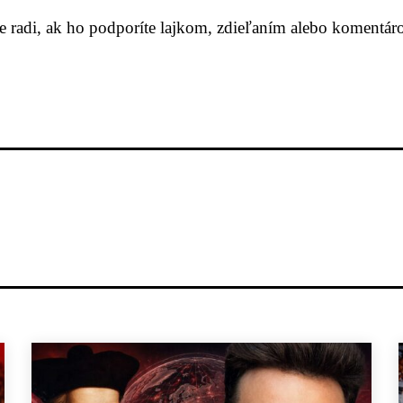
me radi, ak ho podporíte lajkom, zdieľaním alebo komentár