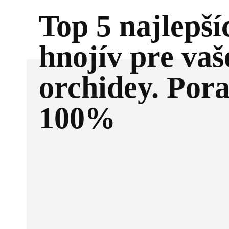
Top 5 najlepší
hnojív pre vaš
orchidey. Pora
100%