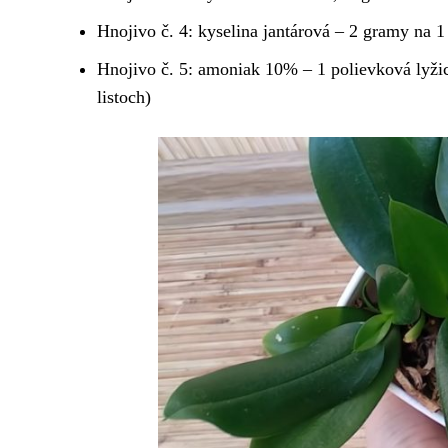
Hnojivo č. 4: kyselina jantárová – 2 gramy na 1 
Hnojivo č. 5: amoniak 10% – 1 polievková lyžica
listoch)