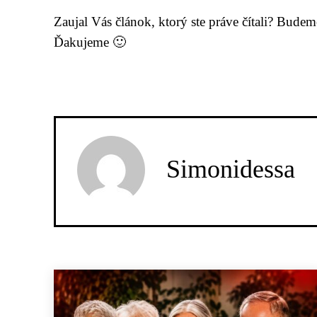
Zaujal Vás článok, ktorý ste práve čítali? Bude
Ďakujeme 🙂
Simonidessa