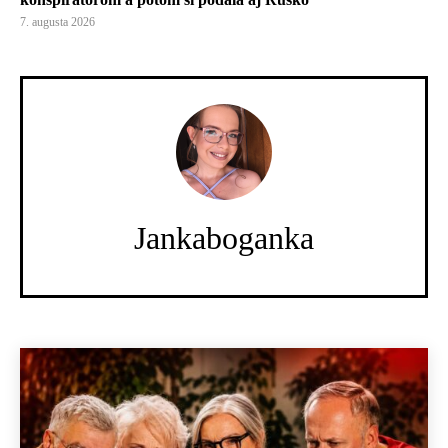
7. augusta 2026
Jankaboganka