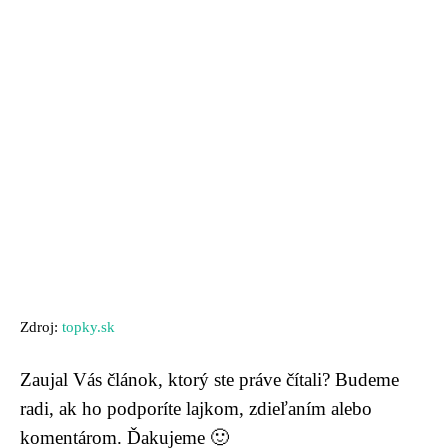
Zdroj:
topky.sk
Zaujal Vás článok, ktorý ste práve čítali? Budeme
radi, ak ho podporíte lajkom, zdieľaním alebo
komentárom. Ďakujeme 🙂