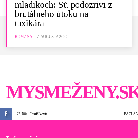
mladíkoch: Sú podozriví z
brutálneho útoku na
taxikára
ROMANA
-
7. AUGUSTA 2026
MYSMEŽENY.S
23,500
Fanúšikovia
PÁČI SA