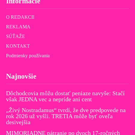
Informácie
O REDAKCII
REKLAMA
SÚŤAŽE
KONTAKT
Podmienky používania
Najnovšie
Dôchodcovia môžu dostať peniaze navyše: Stačí
však JEDNA vec a nepríde ani cent
„Živý Nostradamus“ tvrdí, že dve predpovede na
rok 2026 už vyšli. TRETIA môže byť oveľa
desivejšia
MIMORIADNE pátranie po dvoch 17-ročných