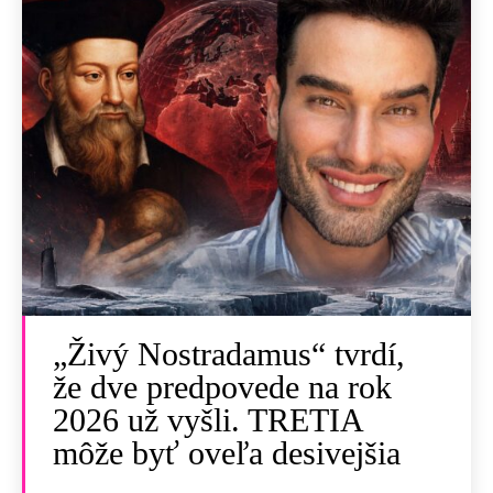
„Živý Nostradamus“ tvrdí,
že dve predpovede na rok
2026 už vyšli. TRETIA
môže byť oveľa desivejšia