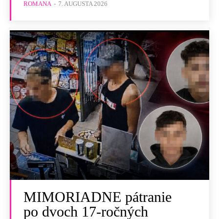
ROMANA
-
7. AUGUSTA 2026
MIMORIADNE pátranie
po dvoch 17-ročných