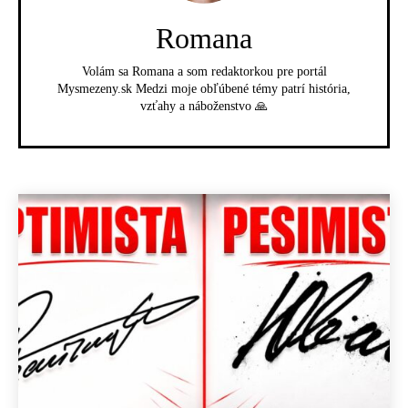
Romana
Volám sa Romana a som redaktorkou pre portál
Mysmezeny.sk Medzi moje obľúbené témy patrí história,
vzťahy a náboženstvo 🙏