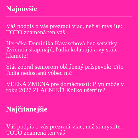
Najnovšie
Váš podpis o vás prezradí viac, než si myslíte:
TOTO znamená ten váš
Herečka Dominika Kavaschová bez servítky:
Zvieratá skapínajú, ľudia kolabujú a vy stále
klamete!
Štát zobral seniorom obľúbený príspevok: Títo
ľudia nedostanú vôbec nič
VEĽKÁ ZMENA pre domácnosti: Plyn môže v
roku 2027 ZLACNIEŤ! Koľko ušetríte?
Najčítanejšie
Váš podpis o vás prezradí viac, než si myslíte:
TOTO znamená ten váš