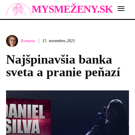
MYSMEŽENY.SK
Romana
15. novembra 2021
Najšpinavšia banka
sveta a pranie peňazí