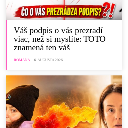
Váš podpis o vás prezradí
viac, než si myslíte: TOTO
znamená ten váš
ROMANA
-
6. AUGUSTA 2026