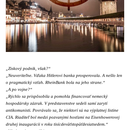
„Ziskový podnik, však?“
„Neuveriteľne. Vďaka Hitlerovi banka prosperovala. A nešlo len
o pragmatický vzťah. RheinBank bola na jeho strane.“
„A po vojne?“
„Rýchlo sa prispôsobila a pomohla financovať nemecký
hospodársky zázrak. V predstavenstve sedeli samí zarytí
antikomunisti. Povrávalo sa, že niektorí sú na výplatnej listine
CIA. Riaditeľ bol medzi pozvanými hosťami na Eisenhowerovej
druhej inaugurácii v roku tisícdeväťstopäťdesiatsedem.“