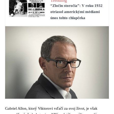
Trending
“Zločin storočia”: V roku 1932
otriasol americkými médiami
únos tohto chlapčeka
Gabriel Allon, ktorý Viktorovi vďačí za svoj život, je však