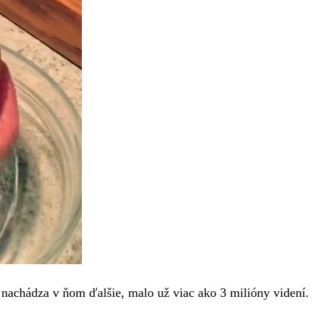
a nachádza v ňom ďalšie, malo už viac ako 3 milióny videní.