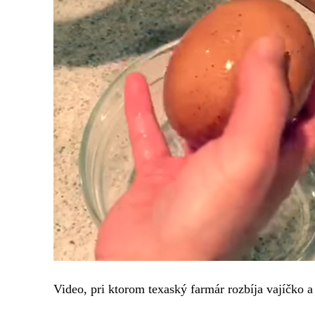
Video, pri ktorom texaský farmár rozbíja vajíčko 