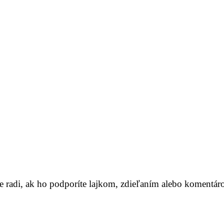
me radi, ak ho podporíte lajkom, zdieľaním alebo komentár