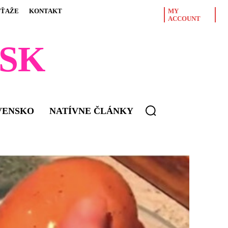
ÚŤAŽE
KONTAKT
MY
ACCOUNT
SK
VENSKO
NATÍVNE ČLÁNKY