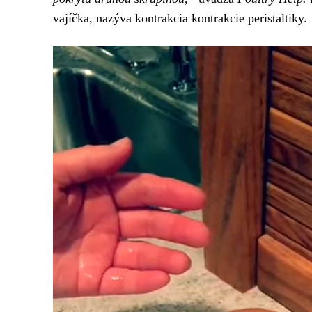
vajíčka, nazýva kontrakcia kontrakcie peristaltiky.