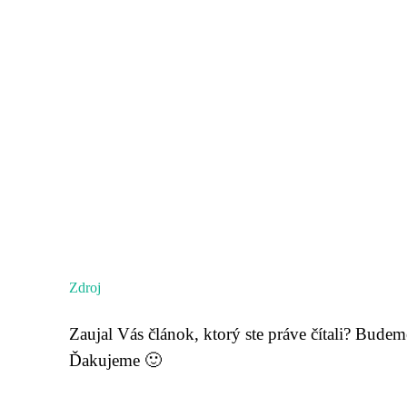
Zdroj
Zaujal Vás článok, ktorý ste práve čítali? Bude
Ďakujeme 🙂