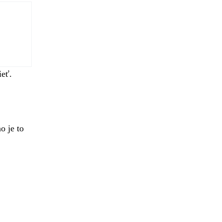
ieť.
o je to