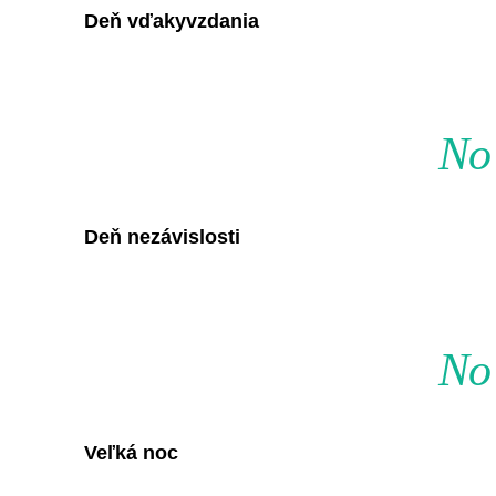
Deň vďakyvzdania
No 
Deň nezávislosti
No 
Veľká noc