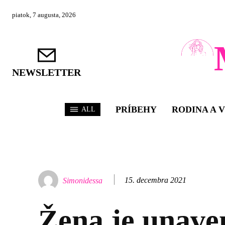
piatok, 7 augusta, 2026
NEWSLETTER
PRÍBEHY
RODINA A 
ALL
15. decembra 2021
Simonidessa
Žena je unave