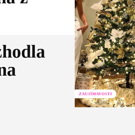
zhodla
na
ZAUJÍMAVOSTI