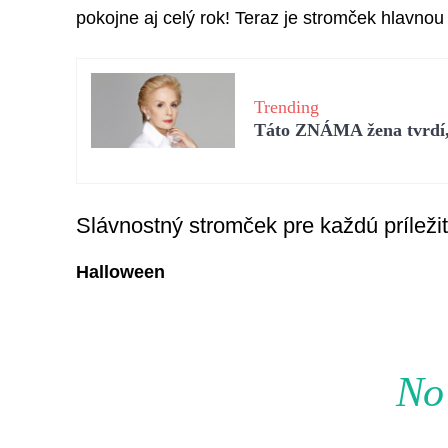
pokojne aj celý rok! Teraz je stromček hlavno
Trending
Táto ZNÁMA žena tvrdí, 
Slávnostný stromček pre každú príleži
Halloween
No 