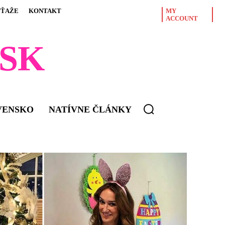
ÚŤAŽE
KONTAKT
MY
ACCOUNT
SK
VENSKO
NATÍVNE ČLÁNKY