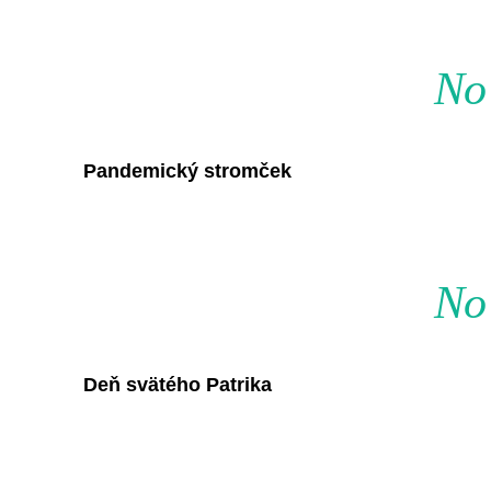
No 
Pandemický stromček
No 
Deň svätého Patrika