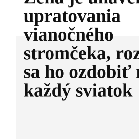
upratovania
vianočného
stromčeka, ro
sa ho ozdobiť 
každý sviatok