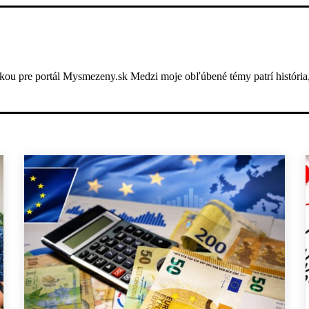
ou pre portál Mysmezeny.sk Medzi moje obľúbené témy patrí história