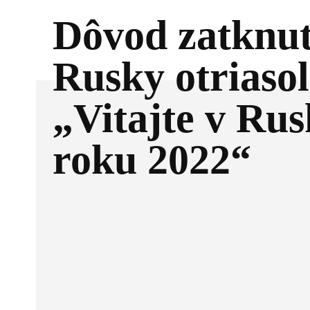
Dôvod zatknuti
Rusky otriasol
„Vitajte v Rus
roku 2022“