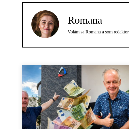
Romana
Volám sa Romana a som redaktork