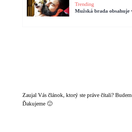
Trending
Mužská brada obsahuje vi
Zaujal Vás článok, ktorý ste práve čítali? Bude
Ďakujeme 🙂