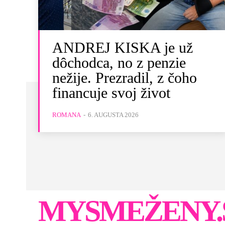
ANDREJ KISKA je už
dôchodca, no z penzie
nežije. Prezradil, z čoho
financuje svoj život
ROMANA
-
6. AUGUSTA 2026
MYSMEŽENY.