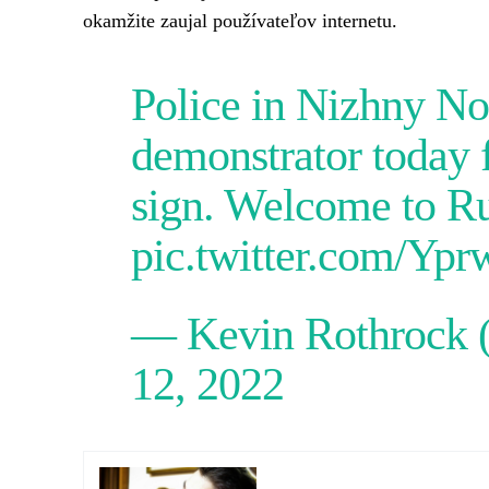
okamžite zaujal používateľov internetu.
Police in Nizhny No
demonstrator today f
sign. Welcome to Ru
pic.twitter.com/Y
— Kevin Rothrock
12, 2022