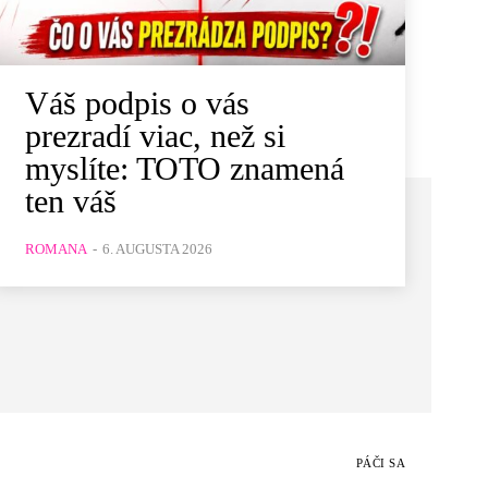
Váš podpis o vás
prezradí viac, než si
myslíte: TOTO znamená
ten váš
ROMANA
-
6. AUGUSTA 2026
PÁČI SA