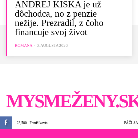
ANDREJ KISKA je už
dôchodca, no z penzie
nežije. Prezradil, z čoho
financuje svoj život
ROMANA
-
6. AUGUSTA 2026
MYSMEŽENY.S
23,500
Fanúšikovia
PÁČI SA