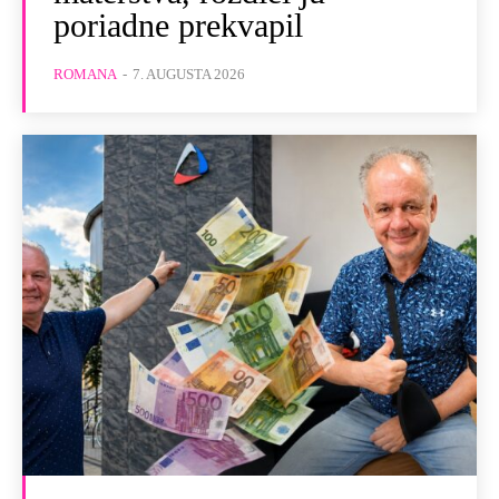
poriadne prekvapil
ROMANA
-
7. AUGUSTA 2026