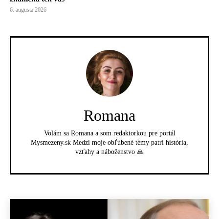
6. augusta 2026
Romana
Volám sa Romana a som redaktorkou pre portál
Mysmezeny.sk Medzi moje obľúbené témy patrí história,
vzťahy a náboženstvo 🙏