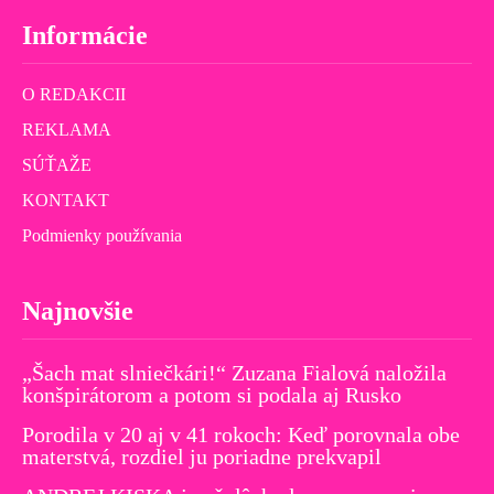
Informácie
O REDAKCII
REKLAMA
SÚŤAŽE
KONTAKT
Podmienky používania
Najnovšie
„Šach mat slniečkári!“ Zuzana Fialová naložila
konšpirátorom a potom si podala aj Rusko
Porodila v 20 aj v 41 rokoch: Keď porovnala obe
materstvá, rozdiel ju poriadne prekvapil