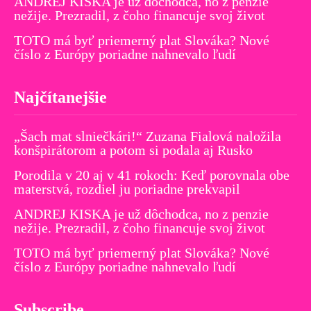
ANDREJ KISKA je už dôchodca, no z penzie
nežije. Prezradil, z čoho financuje svoj život
TOTO má byť priemerný plat Slováka? Nové
číslo z Európy poriadne nahnevalo ľudí
Najčítanejšie
„Šach mat slniečkári!“ Zuzana Fialová naložila
konšpirátorom a potom si podala aj Rusko
Porodila v 20 aj v 41 rokoch: Keď porovnala obe
materstvá, rozdiel ju poriadne prekvapil
ANDREJ KISKA je už dôchodca, no z penzie
nežije. Prezradil, z čoho financuje svoj život
TOTO má byť priemerný plat Slováka? Nové
číslo z Európy poriadne nahnevalo ľudí
Subscribe