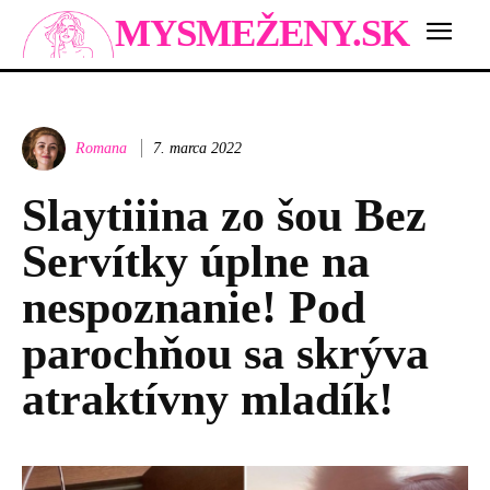
MYSMEŽENY.SK
Romana
7. marca 2022
Slaytiiina zo šou Bez
Servítky úplne na
nespoznanie! Pod
parochňou sa skrýva
atraktívny mladík!