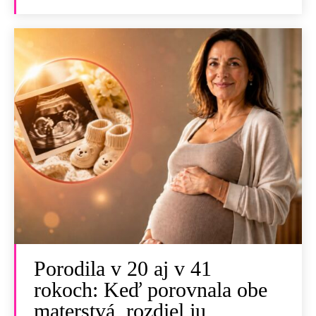
Porodila v 20 aj v 41
rokoch: Keď porovnala obe
materstvá, rozdiel ju