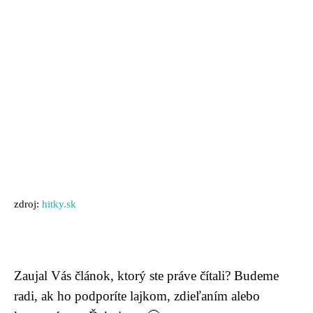
zdroj:
hitky.sk
Zaujal Vás článok, ktorý ste práve čítali? Budeme
radi, ak ho podporíte lajkom, zdieľaním alebo