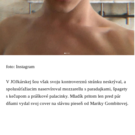
foto: Instagram
V JOJkárskej šou však svoju kontroverznú stránku neskrýval, a
spolusúťažiacim naservíroval mozzarellu s paradajkami, špagety
s kečupom a práškové palacinky. Mladík pritom len pred pár
dňami vydal svoj cover na slávnu pieseň od Mariky Gombitovej.