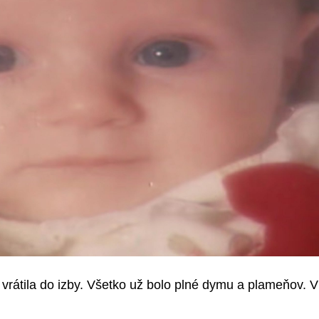
a vrátila do izby. Všetko už bolo plné dymu a plameňov. 