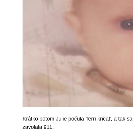
Krátko potom Julie počula Terri kričať, a tak s
zavolala 911.