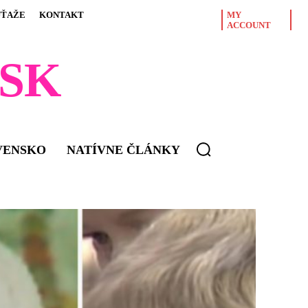
ÚŤAŽE
KONTAKT
MY
ACCOUNT
SK
VENSKO
NATÍVNE ČLÁNKY