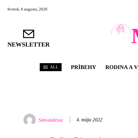
štvrtok, 6 augusta, 2026
NEWSLETTER
PRÍBEHY
RODINA A 
ALL
4. mája 2022
Simonidessa