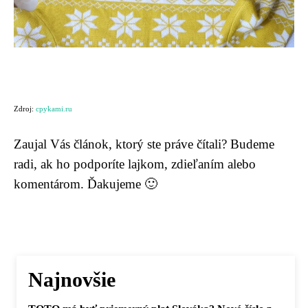
Zdroj:
cpykami.ru
Zaujal Vás článok, ktorý ste práve čítali? Budeme
radi, ak ho podporíte lajkom, zdieľaním alebo
komentárom. Ďakujeme 🙂
Najnovšie