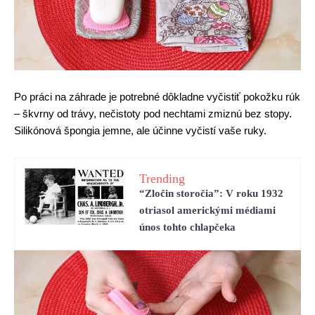
Po práci na záhrade je potrebné dôkladne vyčistiť pokožku rúk
– škvrny od trávy, nečistoty pod nechtami zmiznú bez stopy.
Silikónová špongia jemne, ale účinne vyčistí vaše ruky.
Trending
“Zločin storočia”: V roku 1932
otriasol americkými médiami
únos tohto chlapčeka