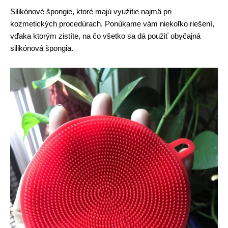
Silikónové špongie, ktoré majú využitie najmä pri
kozmetických procedúrach. Ponúkame vám niekoľko riešení,
vďaka ktorým zistíte, na čo všetko sa dá použiť obyčajná
silikónová špongia.