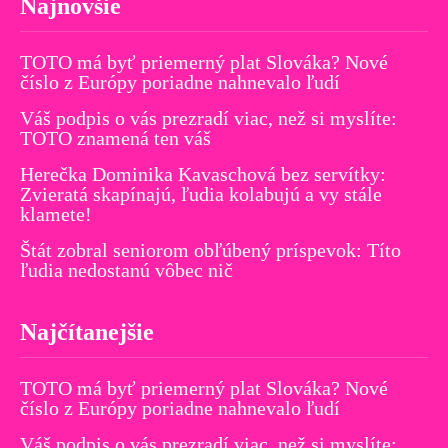
Najnovšie
TOTO má byť priemerný plat Slováka? Nové
číslo z Európy poriadne nahnevalo ľudí
Váš podpis o vás prezradí viac, než si myslíte:
TOTO znamená ten váš
Herečka Dominika Kavaschová bez servítky:
Zvieratá skapínajú, ľudia kolabujú a vy stále
klamete!
Štát zobral seniorom obľúbený príspevok: Títo
ľudia nedostanú vôbec nič
Najčítanejšie
TOTO má byť priemerný plat Slováka? Nové
číslo z Európy poriadne nahnevalo ľudí
Váš podpis o vás prezradí viac, než si myslíte: