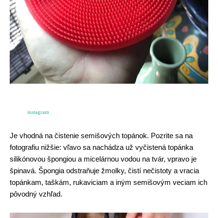
instagram
Je vhodná na čistenie semišových topánok. Pozrite sa na
fotografiu nižšie: vľavo sa nachádza už vyčistená topánka
silikónovou špongiou a micelárnou vodou na tvár, vpravo je
špinavá. Špongia odstraňuje žmolky, čistí nečistoty a vracia
topánkam, taškám, rukaviciam a iným semišovým veciam ich
pôvodný vzhľad.