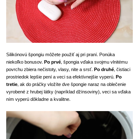
Silikónovú špongiu môžete použiť aj pri praní. Ponúka
niekoľko bonusov.
Po prvé
, špongia vďaka svojmu vlnitému
povrchu zbiera nečistoty, vlasy, nite a srsť.
Po druhé
, čistiaci
prostriedok lepšie pení a veci sa efektívnejšie vyperú.
Po
tretie
, ak do práčky vložíte dve špongie naraz na oblečenie
vyrobené z hrubej látky (napríklad džínsoviny), veci sa vďaka
ním vyperú dôkladne a kvalitne.