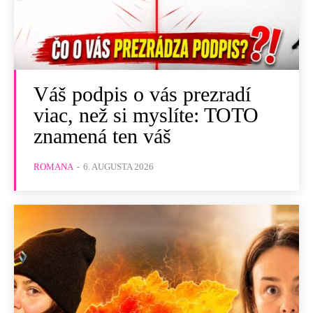
Váš podpis o vás prezradí
viac, než si myslíte: TOTO
znamená ten váš
ROMANA
-
6. AUGUSTA 2026