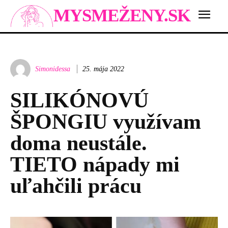
MYSMEŽENY.SK
Simonidessa
25. mája 2022
SILIKÓNOVÚ
ŠPONGIU využívam
doma neustále.
TIETO nápady mi
uľahčili prácu