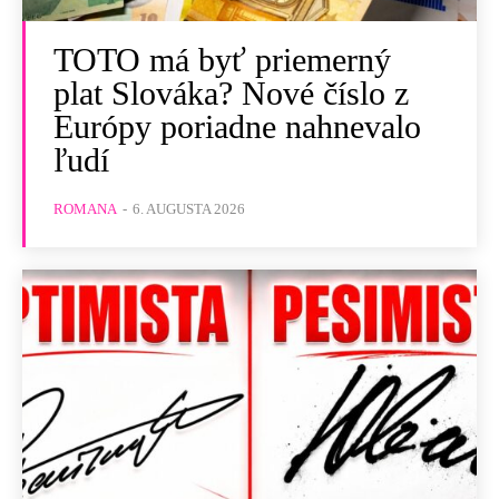
TOTO má byť priemerný
plat Slováka? Nové číslo z
Európy poriadne nahnevalo
ľudí
ROMANA
-
6. AUGUSTA 2026