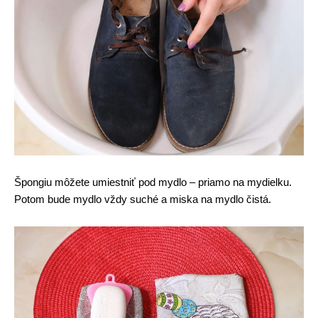
Špongiu môžete umiestniť pod mydlo – priamo na mydielku.
Potom bude mydlo vždy suché a miska na mydlo čistá.