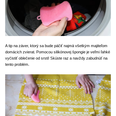
A tip na záver, ktorý sa bude páčiť najmä všetkým majiteľom
domácich zvierat. Pomocou silikónovej špongie je veľmi ľahké
vyčistiť oblečenie od srsti! Skúste raz a navždy zabudnúť na
tento problém.