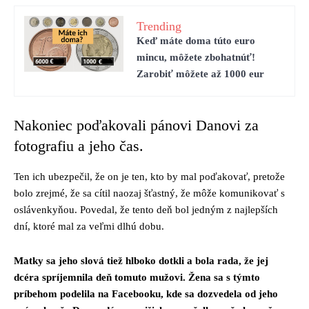
Trending
Keď máte doma túto euro
mincu, môžete zbohatnúť!
Zarobiť môžete až 1000 eur
Nakoniec poďakovali pánovi Danovi za
fotografiu a jeho čas.
Ten ich ubezpečil, že on je ten, kto by mal poďakovať, pretože
bolo zrejmé, že sa cítil naozaj šťastný, že môže komunikovať s
oslávenkyňou. Povedal, že tento deň bol jedným z najlepších
dní, ktoré mal za veľmi dlhú dobu.
Matky sa jeho slová tiež hlboko dotkli a bola rada, že jej
dcéra spríjemnila deň tomuto mužovi. Žena sa s týmto
príbehom podelila na Facebooku, kde sa dozvedela od jeho