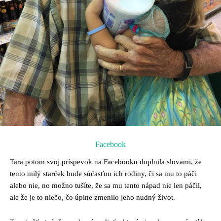
Facebook
Tara potom svoj príspevok na Facebooku doplnila slovami, že
tento milý starček bude súčasťou ich rodiny, či sa mu to páči
alebo nie, no možno tušíte, že sa mu tento nápad nie len páčil,
ale že je to niečo, čo úplne zmenilo jeho nudný život.