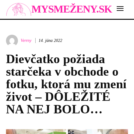
MYSMEŽENY.SK
Verrny
14. júna 2022
Dievčatko požiada
starčeka v obchode o
fotku, ktorá mu zmení
život – DÔLEŽITÉ
NA NEJ BOLO…