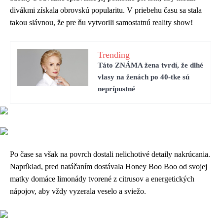
divákmi získala obrovskú popularitu. V priebehu času sa stala
takou slávnou, že pre ňu vytvorili samostatnú reality show!
Trending
Táto ZNÁMA žena tvrdí, že dlhé
vlasy na ženách po 40-tke sú
neprípustné
Po čase sa však na povrch dostali nelichotivé detaily nakrúcania.
Napríklad, pred natáčaním dostávala Honey Boo Boo od svojej
matky domáce limonády tvorené z citrusov a energetických
nápojov, aby vždy vyzerala veselo a sviežo.