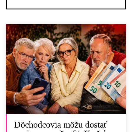
Dôchodcovia môžu dostať