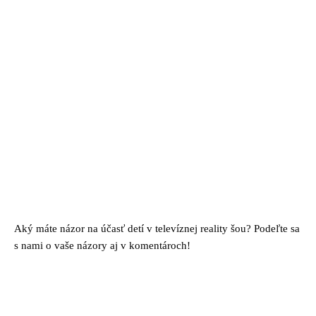
Aký máte názor na účasť detí v televíznej reality šou? Podeľte sa
s nami o vaše názory aj v komentároch!