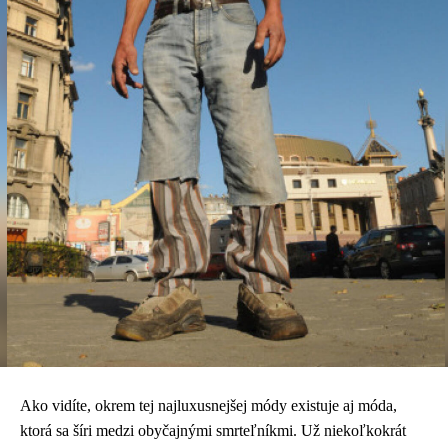
Ako vidíte, okrem tej najluxusnejšej módy existuje aj móda,
ktorá sa šíri medzi obyčajnými smrteľníkmi. Už niekoľkokrát