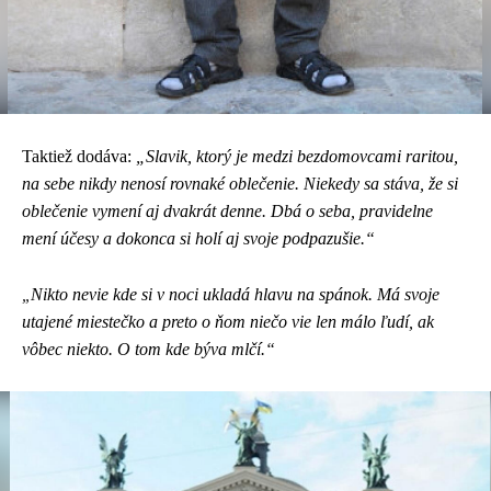
Taktiež dodáva:
„Slavik, ktorý je medzi bezdomovcami raritou,
na sebe nikdy nenosí rovnaké oblečenie. Niekedy sa stáva, že si
oblečenie vymení aj dvakrát denne. Dbá o seba, pravidelne
mení účesy a dokonca si holí aj svoje podpazušie.“
Nikto nevie kde si v noci ukladá hlavu na spánok. Má svoje
„
utajené miestečko a preto o ňom niečo vie len málo ľudí, ak
vôbec niekto. O tom kde býva mlčí.“