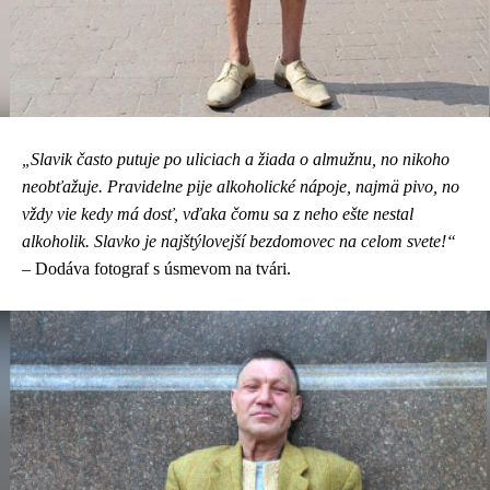
Slavik často putuje po uliciach a žiada o almužnu, no nikoho
„
neobťažuje. Pravidelne pije alkoholické nápoje, najmä pivo, no
vždy vie kedy má dosť, vďaka čomu sa z neho ešte nestal
alkoholik. Slavko je najštýlovejší bezdomovec na celom svete!“
– Dodáva fotograf s úsmevom na tvári.