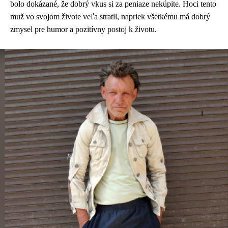
bolo dokázané, že dobrý vkus si za peniaze nekúpite. Hoci tento
muž vo svojom živote veľa stratil, napriek všetkému má dobrý
zmysel pre humor a pozitívny postoj k životu.