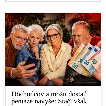
Dôchodcovia môžu dostať
peniaze navyše: Stačí však