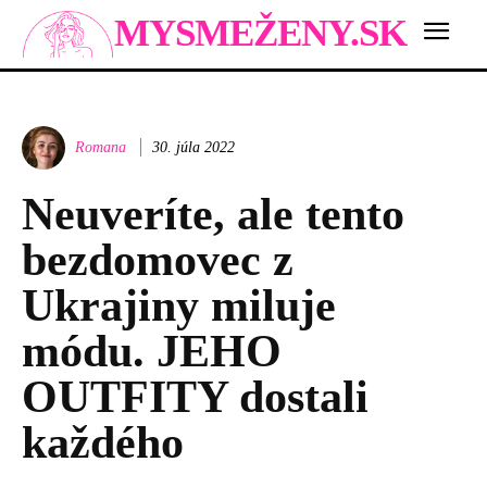
MYSMEŽENY.SK
Romana
30. júla 2022
Neuveríte, ale tento
bezdomovec z
Ukrajiny miluje
módu. JEHO
OUTFITY dostali
každého