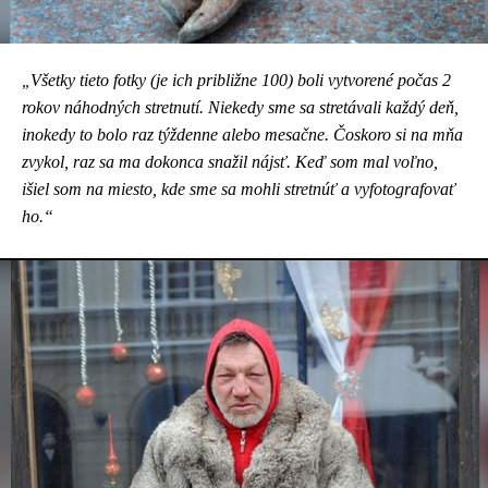
Všetky tieto fotky (je ich približne 100) boli vytvorené počas 2
„
rokov náhodných stretnutí. Niekedy sme sa stretávali každý deň,
inokedy to bolo raz týždenne alebo mesačne. Čoskoro si na mňa
zvykol, raz sa ma dokonca snažil nájsť. Keď som mal voľno,
išiel som na miesto, kde sme sa mohli stretnúť a vyfotografovať
ho.“