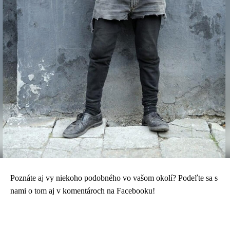
Poznáte aj vy niekoho podobného vo vašom okolí? Podeľte sa s
nami o tom aj v komentároch na Facebooku!