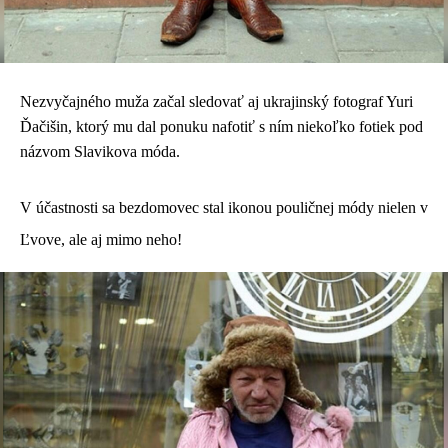
Nezvyčajného muža začal sledovať aj ukrajinský fotograf Yuri
Ďačišin, ktorý mu dal ponuku nafotiť s ním niekoľko fotiek pod
názvom Slavikova móda.
V účastnosti sa bezdomovec stal ikonou pouličnej módy nielen v
Ľvove, ale aj mimo neho!