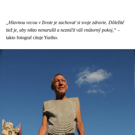
Hlavnou vecou v živote je zachovať si svoje zdravie. Dôležité
„
tiež je, aby nikto nenarušil a nezničil váš vnútorný pokoj,“
–
takto fotograf cituje Yuriho.