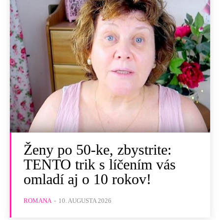
Ženy po 50-ke, zbystrite:
TENTO trik s líčením vás
omladí aj o 10 rokov!
ROMANA
-
10. AUGUSTA 2026