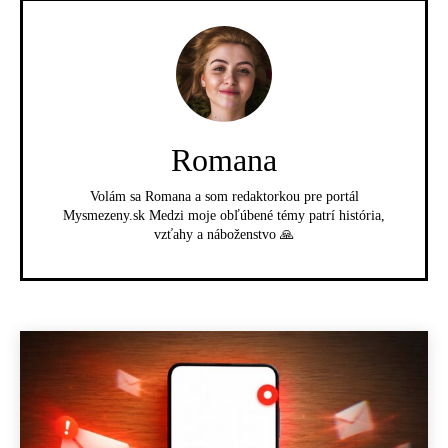
Romana
Volám sa Romana a som redaktorkou pre portál
Mysmezeny.sk Medzi moje obľúbené témy patrí história,
vzťahy a náboženstvo 🙏