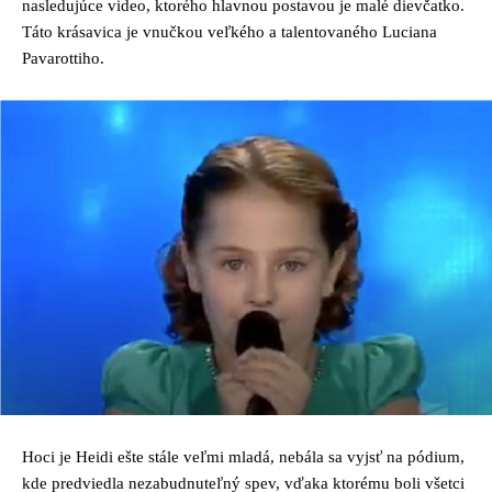
nasledujúce video, ktorého hlavnou postavou je malé dievčatko.
Táto krásavica je vnučkou veľkého a talentovaného Luciana
Pavarottiho.
Hoci je Heidi ešte stále veľmi mladá, nebála sa vyjsť na pódium,
kde predviedla nezabudnuteľný spev, vďaka ktorému boli všetci