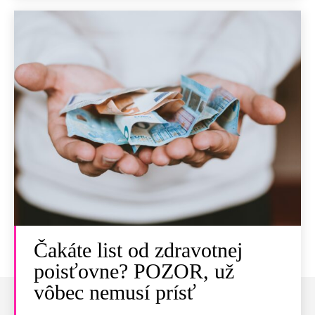
Čakáte list od zdravotnej
poisťovne? POZOR, už
vôbec nemusí prísť