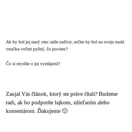
Ak by bol jej starý otec stále nažive, určite by bol na svoju malú
vnučku veľmi pyšný, čo poviete?
Čo si myslíte o jej vystúpení?
Zaujal Vás článok, ktorý ste práve čítali? Budeme
radi, ak ho podporíte lajkom, zdieľaním alebo
komentárom. Ďakujeme 🙂