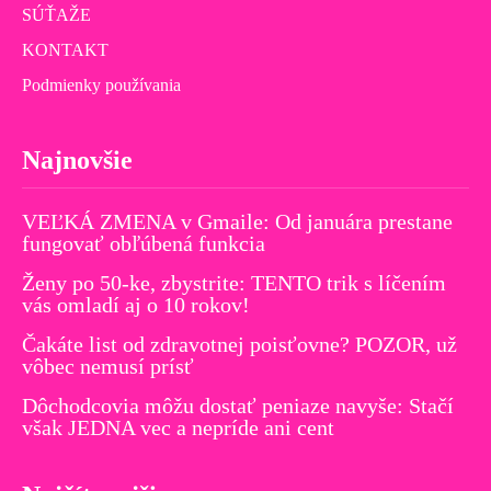
SÚŤAŽE
KONTAKT
Podmienky používania
Najnovšie
VEĽKÁ ZMENA v Gmaile: Od januára prestane
fungovať obľúbená funkcia
Ženy po 50-ke, zbystrite: TENTO trik s líčením
vás omladí aj o 10 rokov!
Čakáte list od zdravotnej poisťovne? POZOR, už
vôbec nemusí prísť
Dôchodcovia môžu dostať peniaze navyše: Stačí
však JEDNA vec a nepríde ani cent