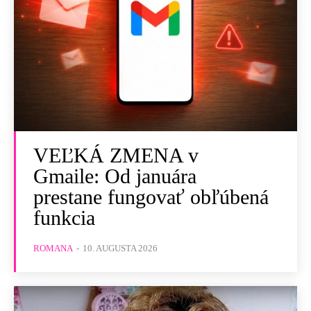
VEĽKÁ ZMENA v
Gmaile: Od januára
prestane fungovať obľúbená
funkcia
ROMANA
-
10. AUGUSTA 2026