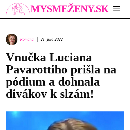
MYSMEŽENY.SK
Romana
21. júla 2022
Vnučka Luciana
Pavarottiho prišla na
pódium a dohnala
divákov k slzám!