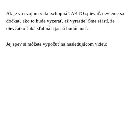
Ak je vo svojom veku schopná TAKTO spievať, nevieme sa
dočkať, ako to bude vyzerať, až vyrastie! Sme si istí, že
dievčatko čaká sľubná a jasná budúcnosť.
Jej spev si môžete vypočuť na nasledujúcom videu: