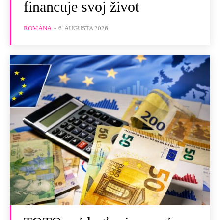
financuje svoj život
ROMANA
-
6. AUGUSTA 2026