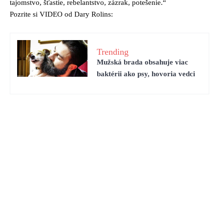
tajomstvo, šťastie, rebelantstvo, zázrak, potešenie.“
Pozrite si VIDEO od Dary Rolins:
Trending
Mužská brada obsahuje viac
baktérii ako psy, hovoria vedci