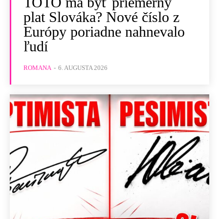
TOTO má byť priemerný
plat Slováka? Nové číslo z
Európy poriadne nahnevalo
ľudí
ROMANA
-
6. AUGUSTA 2026