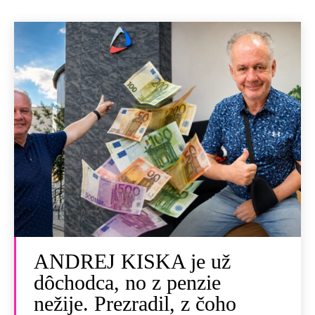
ANDREJ KISKA je už
dôchodca, no z penzie
nežije. Prezradil, z čoho