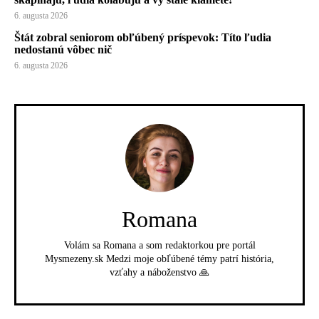
6. augusta 2026
Štát zobral seniorom obľúbený príspevok: Títo ľudia
nedostanú vôbec nič
6. augusta 2026
Romana
Volám sa Romana a som redaktorkou pre portál
Mysmezeny.sk Medzi moje obľúbené témy patrí história,
vzťahy a náboženstvo 🙏