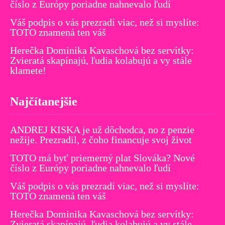
číslo z Európy poriadne nahnevalo ľudí
Váš podpis o vás prezradí viac, než si myslíte:
TOTO znamená ten váš
Herečka Dominika Kavaschová bez servítky:
Zvieratá skapínajú, ľudia kolabujú a vy stále
klamete!
Najčítanejšie
ANDREJ KISKA je už dôchodca, no z penzie
nežije. Prezradil, z čoho financuje svoj život
TOTO má byť priemerný plat Slováka? Nové
číslo z Európy poriadne nahnevalo ľudí
Váš podpis o vás prezradí viac, než si myslíte:
TOTO znamená ten váš
Herečka Dominika Kavaschová bez servítky:
Zvieratá skapínajú, ľudia kolabujú a vy stále