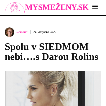
MYSMEŽENY.SK
Romana
24. augusta 2022
Spolu v SIEDMOM
nebi….s Darou Rolins