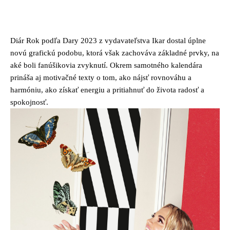
Diár Rok podľa Dary 2023 z vydavateľstva Ikar dostal úplne
novú grafickú podobu, ktorá však zachováva základné prvky, na
aké boli fanúšikovia zvyknutí. Okrem samotného kalendára
prináša aj motivačné texty o tom, ako nájsť rovnováhu a
harmóniu, ako získať energiu a pritiahnuť do života radosť a
spokojnosť.