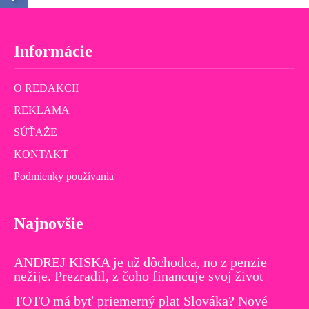
Informácie
O REDAKCII
REKLAMA
SÚŤAŽE
KONTAKT
Podmienky používania
Najnovšie
ANDREJ KISKA je už dôchodca, no z penzie
nežije. Prezradil, z čoho financuje svoj život
TOTO má byť priemerný plat Slováka? Nové