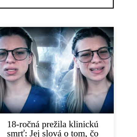
18-ročná prežila klinickú
smrť: Jej slová o tom, čo