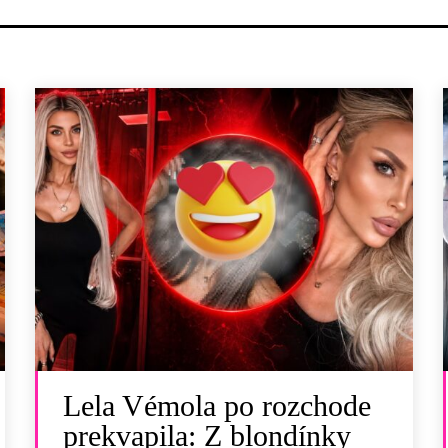
Lela Vémola po rozchode
prekvapila: Z blondínky