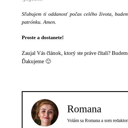
Sľubujem ti oddanosť počas celého života, budem
patrónku. Amen.
Proste a dostanete!
Zaujal Vás článok, ktorý ste práve čítali? Bude
Ďakujeme 🙂
Romana
Volám sa Romana a som redaktork