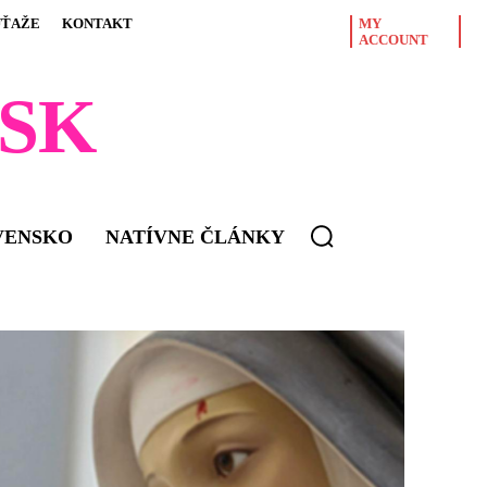
ÚŤAŽE
KONTAKT
MY
ACCOUNT
SK
VENSKO
NATÍVNE ČLÁNKY