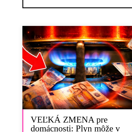
VEĽKÁ ZMENA pre
domácnosti: Plyn môže v