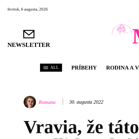
štvrtok, 6 augusta, 2026
NEWSLETTER
PRÍBEHY
RODINA A 
ALL
30. augusta 2022
Romana
Vravia, že táto