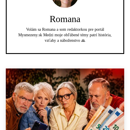
Romana
Volám sa Romana a som redaktorkou pre portál
Mysmezeny.sk Medzi moje obľúbené témy patrí história,
vzťahy a náboženstvo 🙏