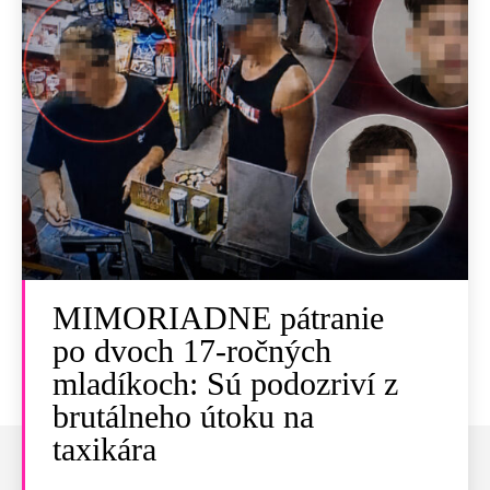
MIMORIADNE pátranie
po dvoch 17-ročných
mladíkoch: Sú podozriví z
brutálneho útoku na
taxikára