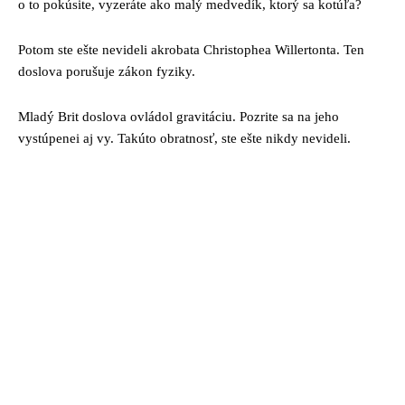
o to pokúsite, vyzeráte ako malý medvedík, ktorý sa kotúľa?
Potom ste ešte nevideli akrobata Christophea Willertonta. Ten
doslova porušuje zákon fyziky.
Mladý Brit doslova ovládol gravitáciu. Pozrite sa na jeho
vystúpenei aj vy. Takúto obratnosť, ste ešte nikdy nevideli.