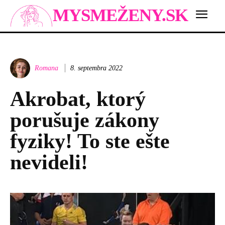
MYSMEŽENY.SK
Romana
8. septembra 2022
Akrobat, ktorý
porušuje zákony
fyziky! To ste ešte
nevideli!