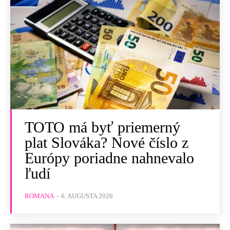
TOTO má byť priemerný
plat Slováka? Nové číslo z
Európy poriadne nahnevalo
ľudí
ROMANA
-
6. AUGUSTA 2026