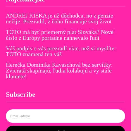
ANDREJ KISKA je už dôchodca, no z penzie
nežije. Prezradil, z čoho financuje svoj život
TOTO má byť priemerný plat Slováka? Nové
číslo z Európy poriadne nahnevalo ľudí
Váš podpis o vás prezradí viac, než si myslíte:
TOTO znamená ten váš
Herečka Dominika Kavaschová bez servítky:
Zvieratá skapínajú, ľudia kolabujú a vy stále
klamete!
Subscribe