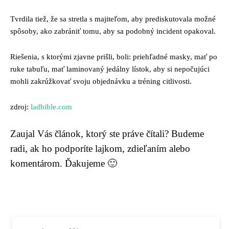
Tvrdila tiež, že sa stretla s majiteľom, aby prediskutovala možné
spôsoby, ako zabrániť tomu, aby sa podobný incident opakoval.
Riešenia, s ktorými zjavne prišli, boli: priehľadné masky, mať po
ruke tabuľu, mať laminovaný jedálny lístok, aby si nepočujúci
mohli zakrúžkovať svoju objednávku a tréning citlivosti.
zdroj:
ladbible.com
Zaujal Vás článok, ktorý ste práve čítali? Budeme
radi, ak ho podporíte lajkom, zdieľaním alebo
komentárom. Ďakujeme 🙂