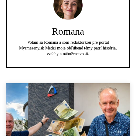
Romana
Volám sa Romana a som redaktorkou pre portál
Mysmezeny.sk Medzi moje obľúbené témy patrí história,
vzťahy a náboženstvo 🙏