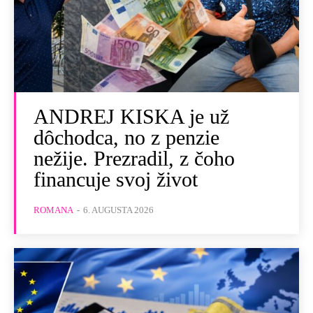
ANDREJ KISKA je už
dôchodca, no z penzie
nežije. Prezradil, z čoho
financuje svoj život
ROMANA
-
6. AUGUSTA 2026