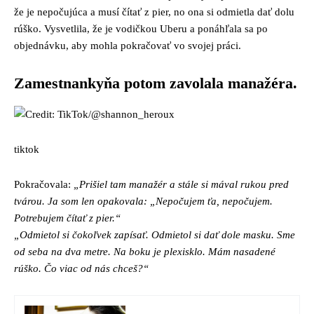
že je nepočujúca a musí čítať z pier, no ona si odmietla dať dolu
rúško. Vysvetlila, že je vodičkou Uberu a ponáhľala sa po
objednávku, aby mohla pokračovať vo svojej práci.
Zamestnankyňa potom zavolala manažéra.
tiktok
Pokračovala:
„Prišiel tam manažér a stále si mával rukou pred
tvárou. Ja som len opakovala: „Nepočujem ťa, nepočujem.
Potrebujem čítať z pier.“
„Odmietol si čokoľvek zapísať. Odmietol si dať dole masku. Sme
od seba na dva metre. Na boku je plexisklo. Mám nasadené
rúško. Čo viac od nás chceš?“