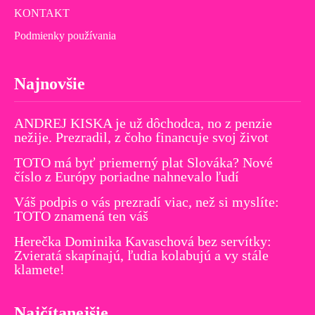
KONTAKT
Podmienky používania
Najnovšie
ANDREJ KISKA je už dôchodca, no z penzie
nežije. Prezradil, z čoho financuje svoj život
TOTO má byť priemerný plat Slováka? Nové
číslo z Európy poriadne nahnevalo ľudí
Váš podpis o vás prezradí viac, než si myslíte:
TOTO znamená ten váš
Herečka Dominika Kavaschová bez servítky:
Zvieratá skapínajú, ľudia kolabujú a vy stále
klamete!
Najčítanejšie