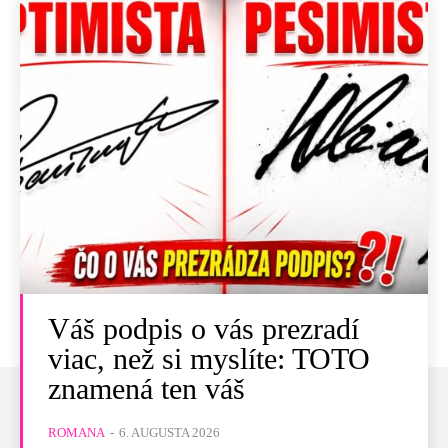
Váš podpis o vás prezradí
viac, než si myslíte: TOTO
znamená ten váš
ROMANA
-
6. AUGUSTA 2026