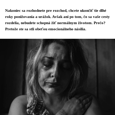
Nakoniec sa rozhodnete pre rozchod, chcete ukončiť tie dlhé
roky ponižovania a urážok. Avšak ani po tom, čo sa vaše cesty
rozdelia, nebudete schopná žiť normálnym životom. Prečo?
Pretože ste sa stli obeťou emocionálneho násilia.