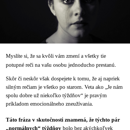
Myslíte si, že sa kvôli vám zmení a všetky tie
potupné reči na vašu osobu jednoducho prestanú.
Skôr či neskôr však dospejete k tomu, že aj napriek
silným rečiam je všetko po starom. Veta ako „Je nám
spolu dobre už niekoľko týždňov“ je pravým
príkladom emocionálneho zneužívania.
Táto fráza v skutočnosti znamená, že týchto pár
„normálnych“ týždňov
bolo bez akýchkoľvek