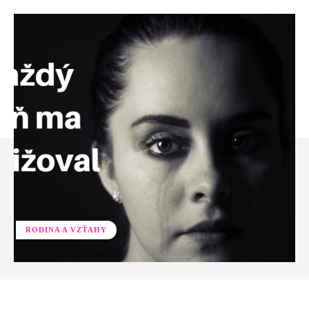
RODINA A VZŤAHY