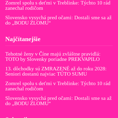
Zomrel spolu s deťmi v Treblinke: Týchto 10 rád
zanechal rodičom
Slovensko vysychá pred očami: Dostali sme sa až
do „BODU ZLOMU“
Najčítanejšie
Tehotné ženy v Číne majú zvláštne pravidlá:
TOTO by Slovenky poriadne PREKVAPILO
13. dôchodky sú ZMRAZENÉ až do roku 2028:
Seniori dostanú najviac TÚTO SUMU
Zomrel spolu s deťmi v Treblinke: Týchto 10 rád
zanechal rodičom
Slovensko vysychá pred očami: Dostali sme sa až
do „BODU ZLOMU“