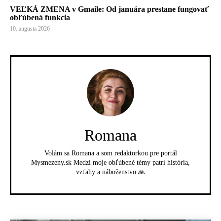
VEĽKÁ ZMENA v Gmaile: Od januára prestane fungovať
obľúbená funkcia
10. augusta 2026
Romana
Volám sa Romana a som redaktorkou pre portál
Mysmezeny.sk Medzi moje obľúbené témy patrí história,
vzťahy a náboženstvo 🙏