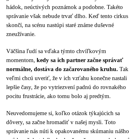
hádok, neúctivých poznámok a podobne. Takéto
správanie však nebude trvať dlho. Keď tento cirkus
skončí, na scénu nastúpi staré známe duševné
zneužívanie.
Väčšina ľudí sa vďaka týmto chvíľkovým
momentom,
kedy sa ich partner začne správať
normálne, dostáva do začarovaného kruhu.
Tak
veľmi chcú uveriť, že v ich vzťahu konečne nastali
lepšie časy, že po vytriezvení padnú do rovnakého
pocitu frustrácie, ako tomu bolo aj predtým.
Neuvedomujeme si, koľko otázok týkajúcich sa
dôvery, sa začne hromadiť v našej mysli. Toto
správanie nás núti k opakovanému skúmaniu nášho