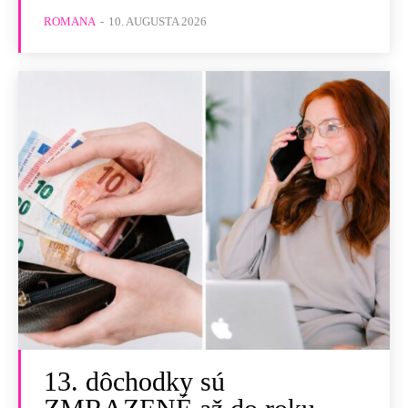
ROMANA
-
10. AUGUSTA 2026
13. dôchodky sú