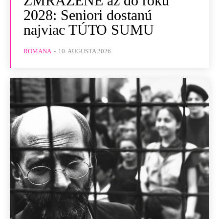
ZMRAZENÉ až do roku
2028: Seniori dostanú
najviac TÚTO SUMU
ROMANA
-
10. AUGUSTA 2026