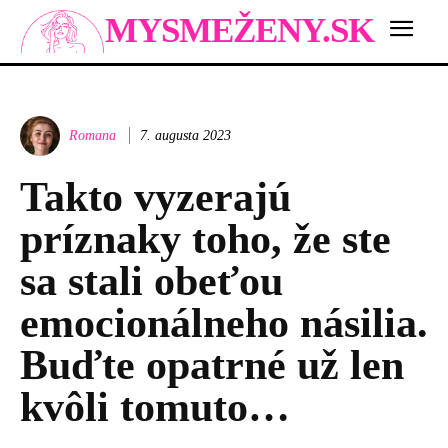
MYSMEŽENY.SK
Romana
7. augusta 2023
Takto vyzerajú
príznaky toho, že ste
sa stali obeťou
emocionálneho násilia.
Buďte opatrné už len
kvôli tomuto…