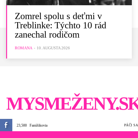
Zomrel spolu s deťmi v
Treblinke: Týchto 10 rád
zanechal rodičom
ROMANA
-
10. AUGUSTA 2026
MYSMEŽENY.S
23,500
Fanúšikovia
PÁČI SA