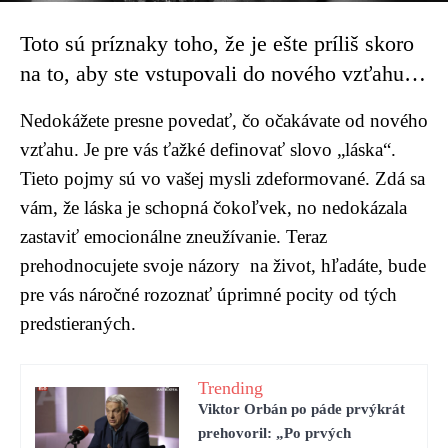
Toto sú príznaky toho, že je ešte príliš skoro
na to, aby ste vstupovali do nového vzťahu…
Nedokážete presne povedať, čo očakávate od nového
vzťahu. Je pre vás ťažké definovať slovo „láska“.
Tieto pojmy sú vo vašej mysli zdeformované. Zdá sa
vám, že láska je schopná čokoľvek, no nedokázala
zastaviť emocionálne zneužívanie. Teraz
prehodnocujete svoje názory na život, hľadáte, bude
pre vás náročné rozoznať úprimné pocity od tých
predstieraných.
Trending
Viktor Orbán po páde prvýkrát
prehovoril: „Po prvých