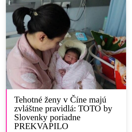
Tehotné ženy v Číne majú
zvláštne pravidlá: TOTO by
Slovenky poriadne
PREKVAPILO