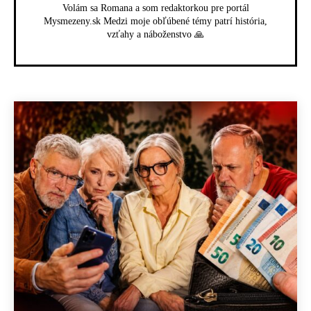
Volám sa Romana a som redaktorkou pre portál
Mysmezeny.sk Medzi moje obľúbené témy patrí história,
vzťahy a náboženstvo 🙏