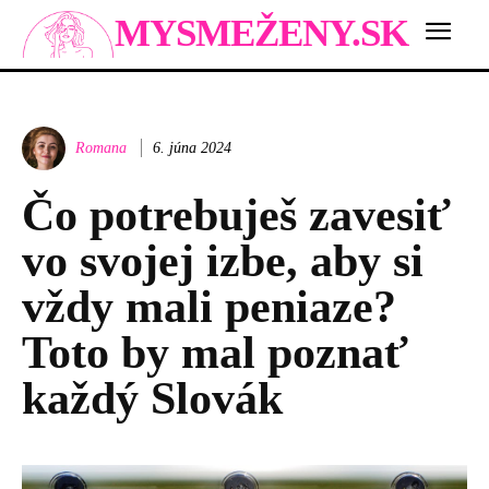
MYSMEŽENY.SK
Romana
6. júna 2024
Čo potrebuješ zavesiť
vo svojej izbe, aby si
vždy mali peniaze?
Toto by mal poznať
každý Slovák