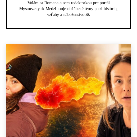
Volám sa Romana a som redaktorkou pre portál
Mysmezeny.sk Medzi moje obľúbené témy patrí história,
vzťahy a náboženstvo 🙏