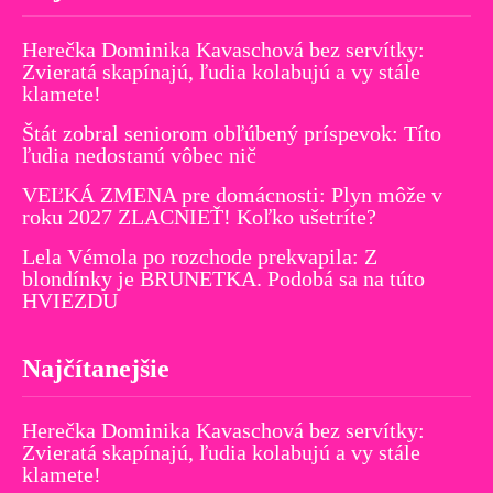
Herečka Dominika Kavaschová bez servítky:
Zvieratá skapínajú, ľudia kolabujú a vy stále
klamete!
Štát zobral seniorom obľúbený príspevok: Títo
ľudia nedostanú vôbec nič
VEĽKÁ ZMENA pre domácnosti: Plyn môže v
roku 2027 ZLACNIEŤ! Koľko ušetríte?
Lela Vémola po rozchode prekvapila: Z
blondínky je BRUNETKA. Podobá sa na túto
HVIEZDU
Najčítanejšie
Herečka Dominika Kavaschová bez servítky:
Zvieratá skapínajú, ľudia kolabujú a vy stále
klamete!