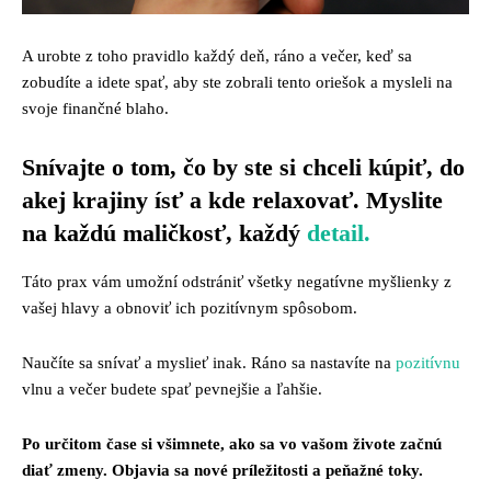
A urobte z toho pravidlo každý deň, ráno a večer, keď sa
zobudíte a idete spať, aby ste zobrali tento oriešok a mysleli na
svoje finančné blaho.
Snívajte o tom, čo by ste si chceli kúpiť, do
akej krajiny ísť a kde relaxovať. Myslite
na každú maličkosť, každý
detail.
Táto prax vám umožní odstrániť všetky negatívne myšlienky z
vašej hlavy a obnoviť ich pozitívnym spôsobom.
Naučíte sa snívať a myslieť inak. Ráno sa nastavíte na
pozitívnu
vlnu a večer budete spať pevnejšie a ľahšie.
Po určitom čase si všimnete, ako sa vo vašom živote začnú
diať zmeny. Objavia sa nové príležitosti a peňažné toky.