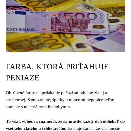
FARBA, KTORÁ PRIŤAHUJE
PENIAZE
Obľúbené farby na prilákanie peňazí sú odtiene zlatej a
striebornej. Samozrejme, šperky a mince sú nepopierateľne
spojené s materiálnym blahobytom.
To však vôbec neznamená, že sa musíte každý deň obliekať do
všetkého zlatého a trblietavého.
Existuje šanca, že vás unesie