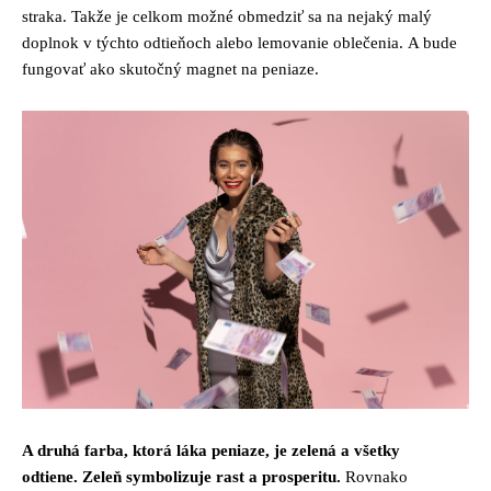
straka. Takže je celkom možné obmedziť sa na nejaký malý
doplnok v týchto odtieňoch alebo lemovanie oblečenia. A bude
fungovať ako skutočný magnet na peniaze.
A druhá farba, ktorá láka peniaze, je zelená a všetky
odtiene. Zeleň symbolizuje rast a prosperitu.
Rovnako