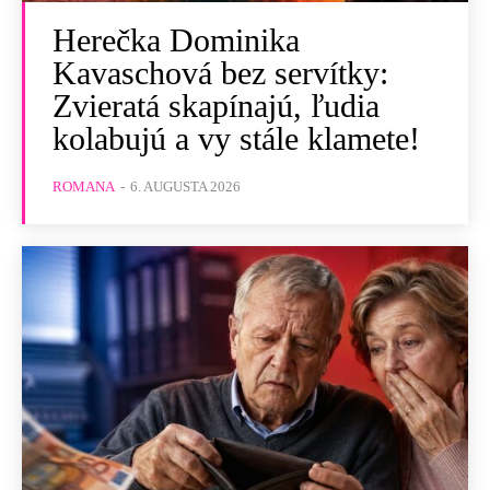
Herečka Dominika
Kavaschová bez servítky:
Zvieratá skapínajú, ľudia
kolabujú a vy stále klamete!
ROMANA
-
6. AUGUSTA 2026