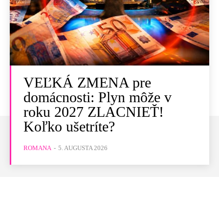
VEĽKÁ ZMENA pre
domácnosti: Plyn môže v
roku 2027 ZLACNIEŤ!
Koľko ušetríte?
ROMANA
-
5. AUGUSTA 2026