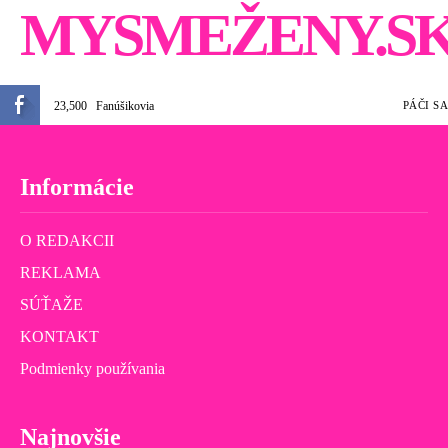
MYSMEŽENY.S
23,500
Fanúšikovia
PÁČI SA
Informácie
O REDAKCII
REKLAMA
SÚŤAŽE
KONTAKT
Podmienky používania
Najnovšie