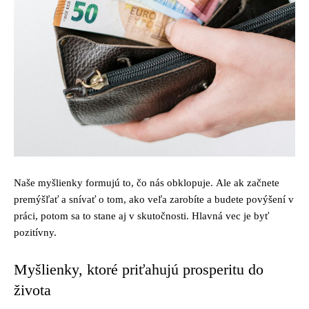
Naše myšlienky formujú to, čo nás obklopuje. Ale ak začnete
premýšľať a snívať o tom, ako veľa zarobíte a budete povýšení v
práci, potom sa to stane aj v skutočnosti. Hlavná vec je byť
pozitívny.
Myšlienky, ktoré priťahujú prosperitu do
života