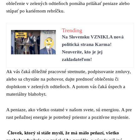
oblečenie v zelených odtieňoch pomáha prilákať peniaze alebo
stúpať po kariérnom rebríčku.
Trending
Na Slovensku VZNIKLA nová
politická strana Karma!
Neuveríte, kto je jej
zakladateľom!
Ak vás čaká dôležité pracovné stretnutie, podpisovanie zmluvy,
alebo sa chystáte na pohovor, dajte prednosť oblečeniu či
doplnkom v zelených odtieňoch. A potom vás čaká úspech a
materiálny blahobyt.
A peniaze, ako všetko ostatné v našom svete, sú energiou. A pre
rast peňažnej energie je potrebný priestor a pozitívne myslenie.
Človek, ktorý si stále myslí, že má málo peňazí, všetko