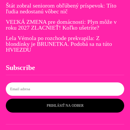
Štát zobral seniorom obľúbený príspevok: Títo
ľudia nedostanú vôbec nič
VEĽKÁ ZMENA pre domácnosti: Plyn môže v
roku 2027 ZLACNIEŤ! Koľko ušetríte?
Lela Vémola po rozchode prekvapila: Z
blondínky je BRUNETKA. Podobá sa na túto
HVIEZDU
Subscribe
PRIHLÁSIŤ NA ODBER