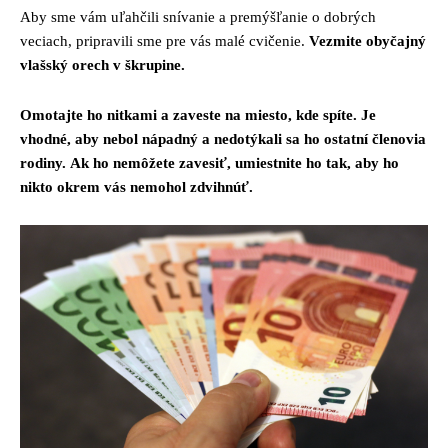
Aby sme vám uľahčili snívanie a premýšľanie o dobrých
veciach, pripravili sme pre vás malé cvičenie.
Vezmite obyčajný
vlašský orech v škrupine.
Omotajte ho nitkami a zaveste na miesto, kde spíte. Je
vhodné, aby nebol nápadný a nedotýkali sa ho ostatní členovia
rodiny. Ak ho nemôžete zavesiť, umiestnite ho tak, aby ho
nikto okrem vás nemohol zdvihnúť.