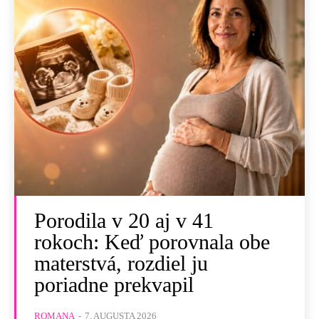
Porodila v 20 aj v 41
rokoch: Keď porovnala obe
materstvá, rozdiel ju
poriadne prekvapil
ROMANA
-
7. AUGUSTA 2026