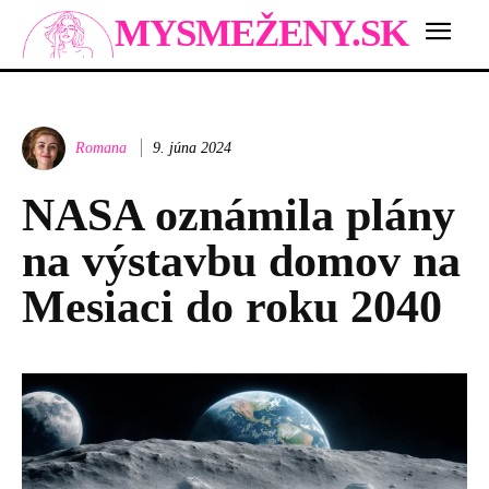
MYSMEŽENY.SK
Romana
9. júna 2024
NASA oznámila plány
na výstavbu domov na
Mesiaci do roku 2040