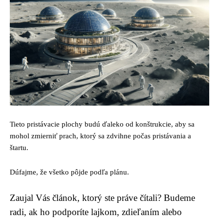
Tieto pristávacie plochy budú ďaleko od konštrukcie, aby sa
mohol zmierniť prach, ktorý sa zdvihne počas pristávania a
štartu.
Dúfajme, že všetko pôjde podľa plánu.
Zaujal Vás článok, ktorý ste práve čítali? Budeme
radi, ak ho podporíte lajkom, zdieľaním alebo