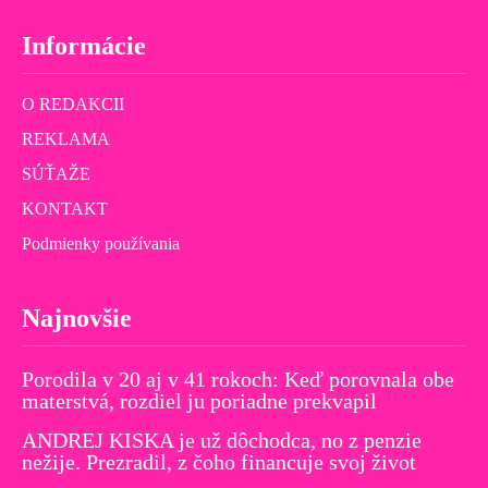
Informácie
O REDAKCII
REKLAMA
SÚŤAŽE
KONTAKT
Podmienky používania
Najnovšie
Porodila v 20 aj v 41 rokoch: Keď porovnala obe
materstvá, rozdiel ju poriadne prekvapil
ANDREJ KISKA je už dôchodca, no z penzie
nežije. Prezradil, z čoho financuje svoj život