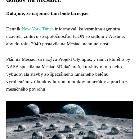
Dúfajme, že nájomné tam bude lacnejšie.
Denník
New York Times
informoval, že vesmírna agentúra
uzavrela zmluvu so spoločnosťou ICON so sídlom v Austine,
aby do roku 2040 postavila na Mesiaci nehnuteľnosti.
Plán na Mesiaci sa nazýva Projekt Olympus, v rámci ktorého by
NASA spustila na Mesiac 3D tlačiareň, ktorá by okolo neho
vybudovala stavby zo špeciálneho lunárneho betónu
vyrobeného z úlomkov hornín, úlomkov minerálov a prachu z
mesačného povrchu.