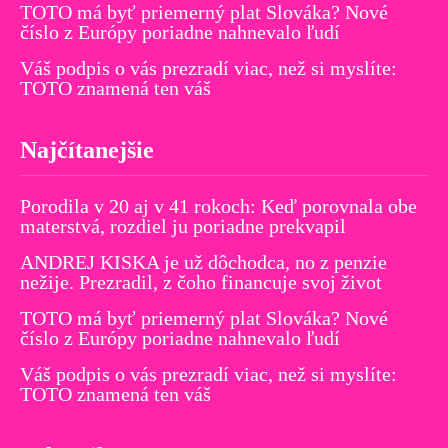
TOTO má byť priemerný plat Slováka? Nové
číslo z Európy poriadne nahnevalo ľudí
Váš podpis o vás prezradí viac, než si myslíte:
TOTO znamená ten váš
Najčítanejšie
Porodila v 20 aj v 41 rokoch: Keď porovnala obe
materstvá, rozdiel ju poriadne prekvapil
ANDREJ KISKA je už dôchodca, no z penzie
nežije. Prezradil, z čoho financuje svoj život
TOTO má byť priemerný plat Slováka? Nové
číslo z Európy poriadne nahnevalo ľudí
Váš podpis o vás prezradí viac, než si myslíte:
TOTO znamená ten váš