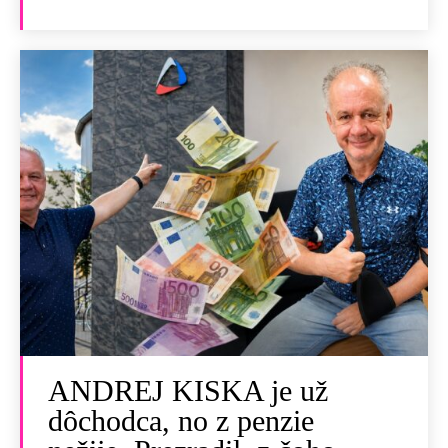
ANDREJ KISKA je už
dôchodca, no z penzie