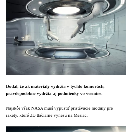
Dodal, že ak materiály vydržia v týchto komorách,
pravdepodobne vydržia aj podmienky vo vesmíre.
Najskôr však NASA musí vypustiť pristávacie moduly pre
rakety, ktoré 3D tlačiarne vynesú na Mesiac.