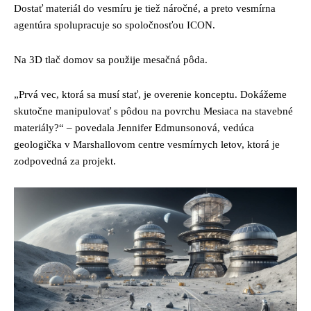
Dostať materiál do vesmíru je tiež náročné, a preto vesmírna
agentúra spolupracuje so spoločnosťou ICON.
Na 3D tlač domov sa použije mesačná pôda.
„Prvá vec, ktorá sa musí stať, je overenie konceptu. Dokážeme
skutočne manipulovať s pôdou na povrchu Mesiaca na stavebné
materiály?“ – povedala Jennifer Edmunsonová, vedúca
geologička v Marshallovom centre vesmírnych letov, ktorá je
zodpovedná za projekt.