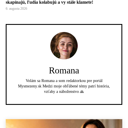
skapínajú, ľudia kolabujú a vy stále klamete!
6. augusta 2026
Romana
Volám sa Romana a som redaktorkou pre portál
Mysmezeny.sk Medzi moje obľúbené témy patrí história,
vzťahy a náboženstvo 🙏