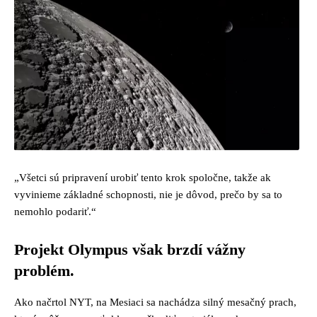
„Všetci sú pripravení urobiť tento krok spoločne, takže ak
vyvinieme základné schopnosti, nie je dôvod, prečo by sa to
nemohlo podariť.“
Projekt Olympus však brzdí vážny
problém.
Ako načrtol NYT, na Mesiaci sa nachádza silný mesačný prach,