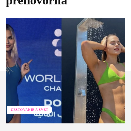
prehovorila
CESTOVANIE A SVET