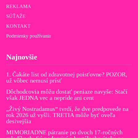
REKLAMA
SÚŤAŽE
KONTAKT
Podmienky používania
Najnovšie
1. Čakáte list od zdravotnej poisťovne? POZOR,
už vôbec nemusí prísť
Dôchodcovia môžu dostať peniaze navyše: Stačí
však JEDNA vec a nepríde ani cent
„Živý Nostradamus“ tvrdí, že dve predpovede na
rok 2026 už vyšli. TRETIA môže byť oveľa
desivejšia
MIMORIADNE pátranie po dvoch 17-ročných