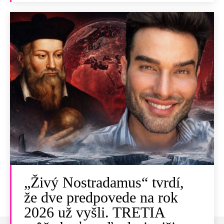
„Živý Nostradamus“ tvrdí,
že dve predpovede na rok
2026 už vyšli. TRETIA