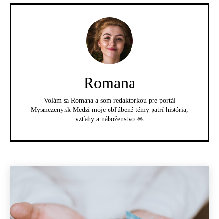
Romana
Volám sa Romana a som redaktorkou pre portál
Mysmezeny.sk Medzi moje obľúbené témy patrí história,
vzťahy a náboženstvo 🙏