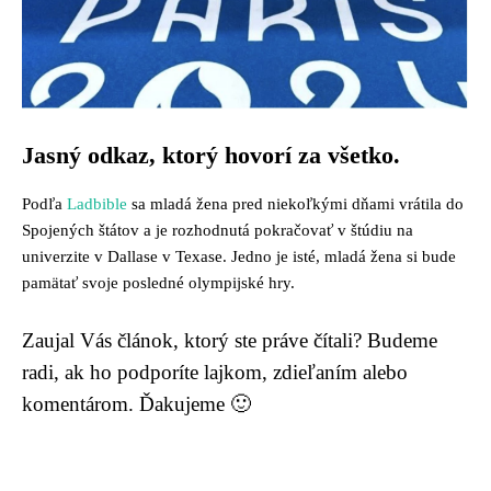
Jasný odkaz, ktorý hovorí za všetko.
Podľa
Ladbible
sa mladá žena pred niekoľkými dňami vrátila do
Spojených štátov a je rozhodnutá pokračovať v štúdiu na
univerzite v Dallase v Texase. Jedno je isté, mladá žena si bude
pamätať svoje posledné olympijské hry.
Zaujal Vás článok, ktorý ste práve čítali? Budeme
radi, ak ho podporíte lajkom, zdieľaním alebo
komentárom. Ďakujeme 🙂