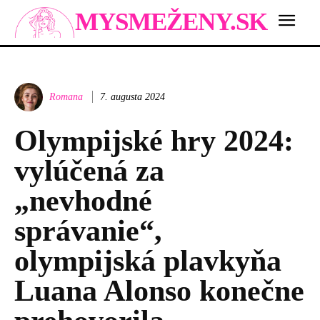
MYSMEŽENY.SK
Romana
7. augusta 2024
Olympijské hry 2024:
vylúčená za
„nevhodné
správanie“,
olympijská plavkyňa
Luana Alonso konečne