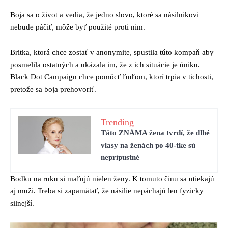
Boja sa o život a vedia, že jedno slovo, ktoré sa násilnikovi
nebude páčiť, môže byť použité proti nim.
Britka, ktorá chce zostať v anonymite, spustila túto kompaň aby
posmelila ostatných a ukázala im, že z ich situácie je úniku.
Black Dot Campaign chce pomôcť ľuďom, ktorí trpia v tichosti,
pretože sa boja prehovoriť.
Trending
Táto ZNÁMA žena tvrdí, že dlhé
vlasy na ženách po 40-tke sú
neprípustné
Bodku na ruku si maľujú nielen ženy. K tomuto činu sa utiekajú
aj muži. Treba si zapamätať, že násilie nepáchajú len fyzicky
silnejší.