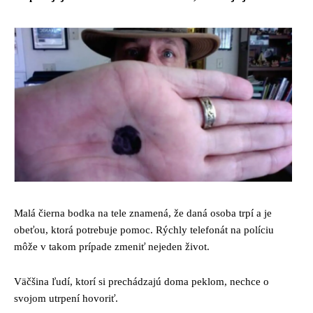
Malá čierna bodka na tele znamená, že daná osoba trpí a je
obeťou, ktorá potrebuje pomoc. Rýchly telefonát na políciu
môže v takom prípade zmeniť nejeden život.
Väčšina ľudí, ktorí si prechádzajú doma peklom, nechce o
svojom utrpení hovoriť.