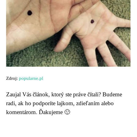
Zdroj:
popularne.pl
Zaujal Vás článok, ktorý ste práve čítali? Budeme
radi, ak ho podporíte lajkom, zdieľaním alebo
komentárom. Ďakujeme 🙂