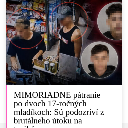
MIMORIADNE pátranie
po dvoch 17-ročných
mladíkoch: Sú podozriví z
brutálneho útoku na