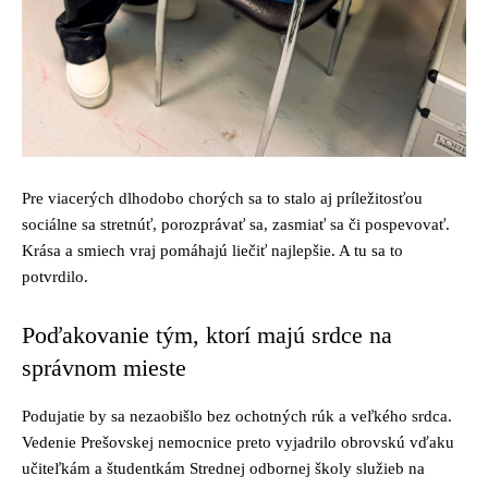
Pre viacerých dlhodobo chorých sa to stalo aj príležitosťou
sociálne sa stretnúť, porozprávať sa, zasmiať sa či pospevovať.
Krása a smiech vraj pomáhajú liečiť najlepšie. A tu sa to
potvrdilo.
Poďakovanie tým, ktorí majú srdce na
správnom mieste
Podujatie by sa nezaobišlo bez ochotných rúk a veľkého srdca.
Vedenie Prešovskej nemocnice preto vyjadrilo obrovskú vďaku
učiteľkám a študentkám Strednej odbornej školy služieb na