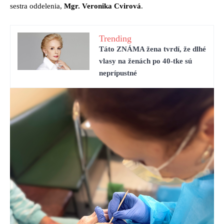
sestra oddelenia,
Mgr. Veronika Cvirová
.
Trending
Táto ZNÁMA žena tvrdí, že dlhé
vlasy na ženách po 40-tke sú
neprípustné