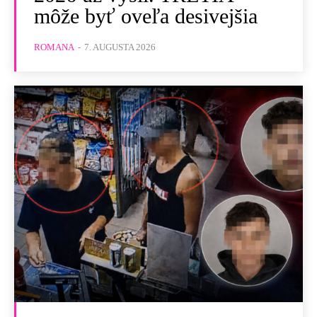
môže byť oveľa desivejšia
ROMANA
-
7. AUGUSTA 2026