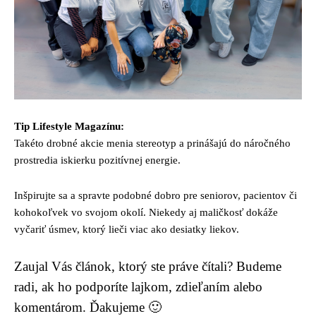
Tip Lifestyle Magazínu:
Takéto drobné akcie menia stereotyp a prinášajú do náročného
prostredia iskierku pozitívnej energie.
Inšpirujte sa a spravte podobné dobro pre seniorov, pacientov či
kohokoľvek vo svojom okolí. Niekedy aj maličkosť dokáže
vyčariť úsmev, ktorý lieči viac ako desiatky liekov.
Zaujal Vás článok, ktorý ste práve čítali? Budeme
radi, ak ho podporíte lajkom, zdieľaním alebo
komentárom. Ďakujeme 🙂