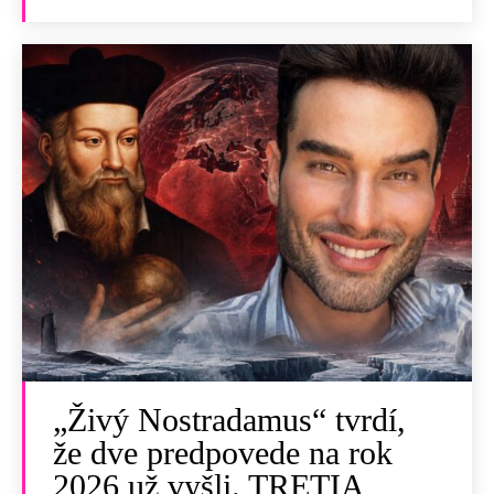
„Živý Nostradamus“ tvrdí,
že dve predpovede na rok
2026 už vyšli. TRETIA