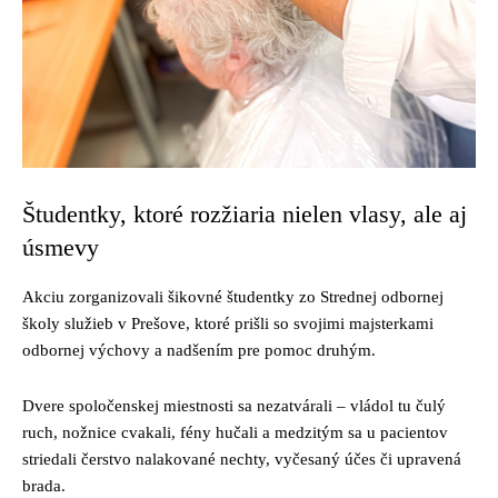
Študentky, ktoré rozžiaria nielen vlasy, ale aj
úsmevy
Akciu zorganizovali šikovné študentky zo Strednej odbornej
školy služieb v Prešove, ktoré prišli so svojimi majsterkami
odbornej výchovy a nadšením pre pomoc druhým.
Dvere spoločenskej miestnosti sa nezatvárali – vládol tu čulý
ruch, nožnice cvakali, fény hučali a medzitým sa u pacientov
striedali čerstvo nalakované nechty, vyčesaný účes či upravená
brada.