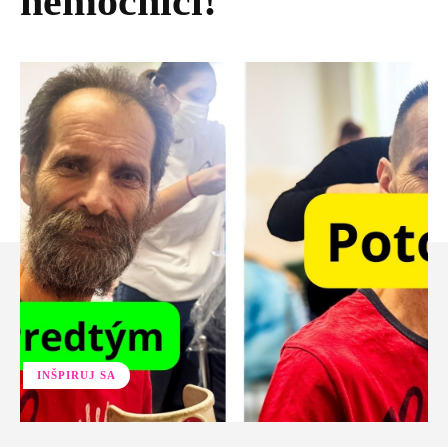
nemocnici!
INŠPIRUJ SA