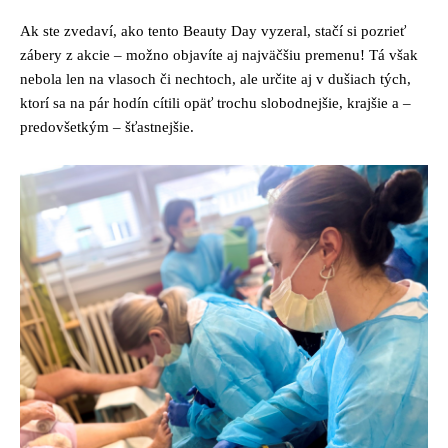
Ak ste zvedaví, ako tento Beauty Day vyzeral, stačí si pozrieť
zábery z akcie – možno objavíte aj najväčšiu premenu! Tá však
nebola len na vlasoch či nechtoch, ale určite aj v dušiach tých,
ktorí sa na pár hodín cítili opäť trochu slobodnejšie, krajšie a –
predovšetkým – šťastnejšie.