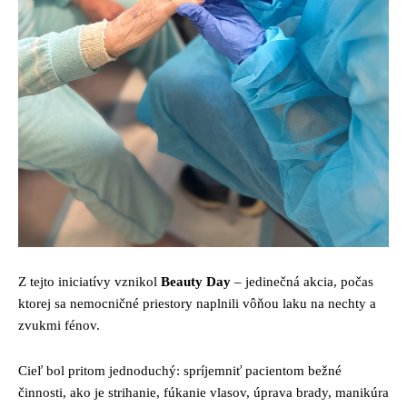
Z tejto iniciatívy vznikol
Beauty Day
– jedinečná akcia, počas
ktorej sa nemocničné priestory naplnili vôňou laku na nechty a
zvukmi fénov.
Cieľ bol pritom jednoduchý: spríjemniť pacientom bežné
činnosti, ako je strihanie, fúkanie vlasov, úprava brady, manikúra