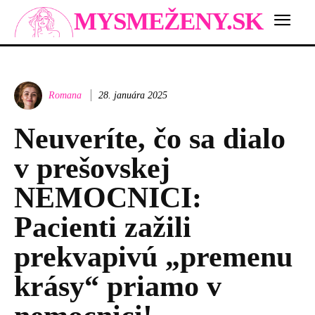
MYSMEŽENY.SK
Romana
28. januára 2025
Neuveríte, čo sa dialo
v prešovskej
NEMOCNICI:
Pacienti zažili
prekvapivú „premenu
krásy“ priamo v