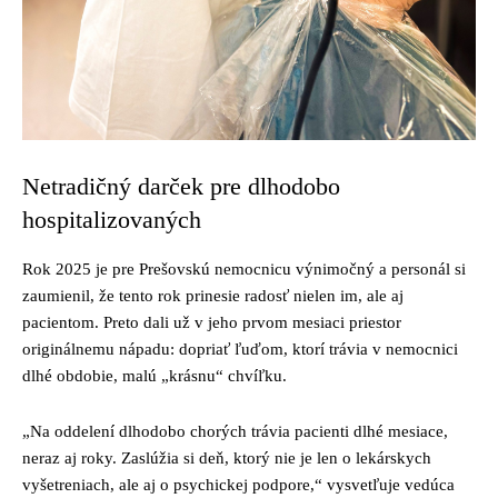
Netradičný darček pre dlhodobo
hospitalizovaných
Rok 2025 je pre Prešovskú nemocnicu výnimočný a personál si
zaumienil, že tento rok prinesie radosť nielen im, ale aj
pacientom. Preto dali už v jeho prvom mesiaci priestor
originálnemu nápadu: dopriať ľuďom, ktorí trávia v nemocnici
dlhé obdobie, malú „krásnu“ chvíľku.
„Na oddelení dlhodobo chorých trávia pacienti dlhé mesiace,
neraz aj roky. Zaslúžia si deň, ktorý nie je len o lekárskych
vyšetreniach, ale aj o psychickej podpore,“ vysvetľuje vedúca