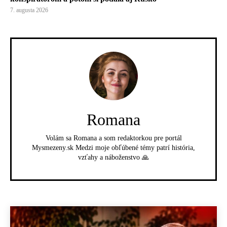
7. augusta 2026
Romana
Volám sa Romana a som redaktorkou pre portál
Mysmezeny.sk Medzi moje obľúbené témy patrí história,
vzťahy a náboženstvo 🙏