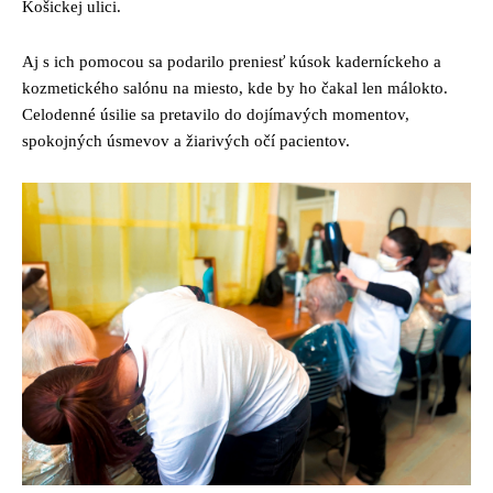
Košickej ulici.
Aj s ich pomocou sa podarilo preniesť kúsok kaderníckeho a
kozmetického salónu na miesto, kde by ho čakal len málokto.
Celodenné úsilie sa pretavilo do dojímavých momentov,
spokojných úsmevov a žiarivých očí pacientov.