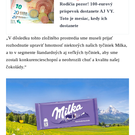
Rodičia pozor! 100-eurový
príspevok dostanete AJ VY.
Toto je mesiac, kedy ich
dostanete
„V dôsledku tohto zložitého prostredia sme museli prijať
rozhodnutie upraviť hmotnosť niektorých našich tyčiniek Milka,
a to v segmente štandardných aj veľkých tyčiniek, aby sme
zostali konkurencieschopní a neohrozili chuť a kvalitu našej
čokolády.“