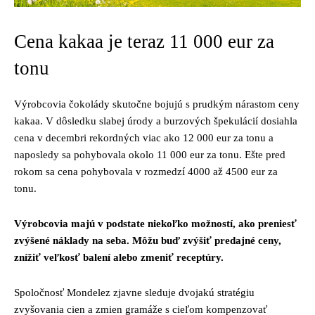
Cena kakaa je teraz 11 000 eur za
tonu
Výrobcovia čokolády skutočne bojujú s prudkým nárastom ceny
kakaa. V dôsledku slabej úrody a burzových špekulácií dosiahla
cena v decembri rekordných viac ako 12 000 eur za tonu a
naposledy sa pohybovala okolo 11 000 eur za tonu. Ešte pred
rokom sa cena pohybovala v rozmedzí 4000 až 4500 eur za
tonu.
Výrobcovia majú v podstate niekoľko možností, ako preniesť
zvýšené náklady na seba. Môžu buď zvýšiť predajné ceny,
znížiť veľkosť balení alebo zmeniť receptúry.
Spoločnosť Mondelez zjavne sleduje dvojakú stratégiu
zvyšovania cien a zmien gramáže s cieľom kompenzovať