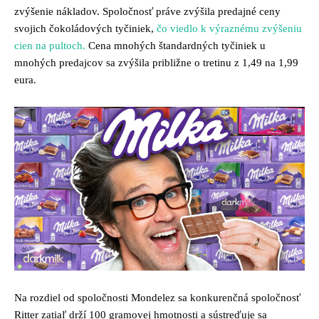
zvýšenie nákladov. Spoločnosť práve zvýšila predajné ceny
svojich čokoládových tyčiniek,
čo viedlo k výraznému zvýšeniu
cien na pultoch.
Cena mnohých štandardných tyčiniek u
mnohých predajcov sa zvýšila približne o tretinu z 1,49 na 1,99
eura.
Na rozdiel od spoločnosti Mondelez sa konkurenčná spoločnosť
Ritter zatiaľ drží 100 gramovej hmotnosti a sústreďuje sa