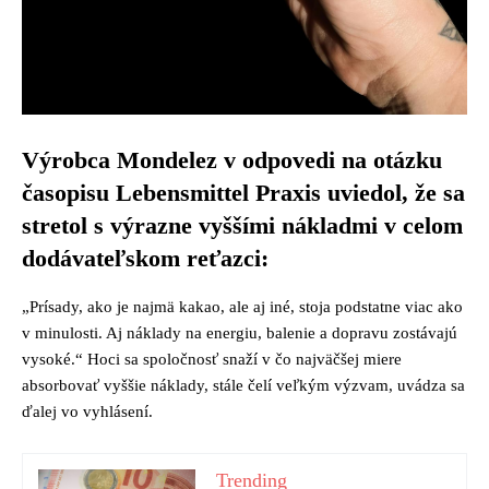
Výrobca Mondelez v odpovedi na otázku
časopisu Lebensmittel Praxis uviedol, že sa
stretol s výrazne vyššími nákladmi v celom
dodávateľskom reťazci:
„Prísady, ako je najmä kakao, ale aj iné, stoja podstatne viac ako
v minulosti. Aj náklady na energiu, balenie a dopravu zostávajú
vysoké.“ Hoci sa spoločnosť snaží v čo najväčšej miere
absorbovať vyššie náklady, stále čelí veľkým výzvam, uvádza sa
ďalej vo vyhlásení.
Trending