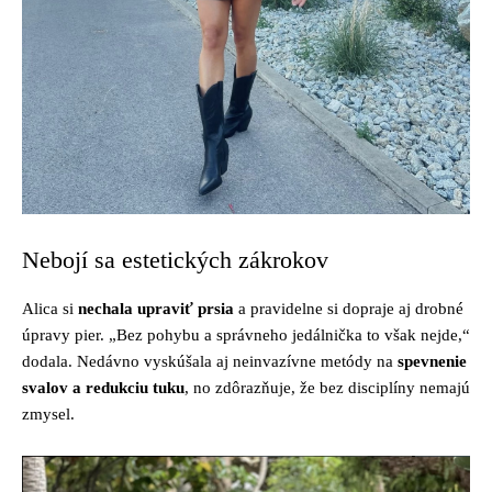
Nebojí sa estetických zákrokov
Alica si
nechala upraviť prsia
a pravidelne si dopraje aj drobné
úpravy pier. „Bez pohybu a správneho jedálnička to však nejde,“
dodala. Nedávno vyskúšala aj neinvazívne metódy na
spevnenie
svalov a redukciu tuku
, no zdôrazňuje, že bez disciplíny nemajú
zmysel.