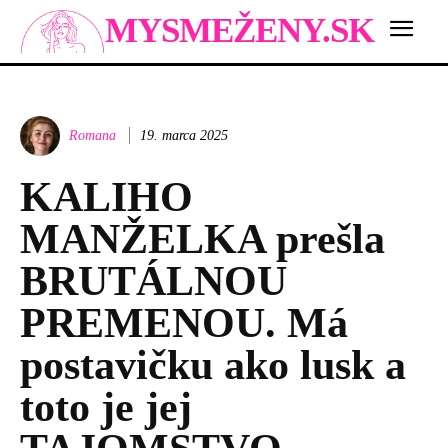
MYSMEŽENY.SK
Romana
19. marca 2025
KALIHO
MANŽELKA prešla
BRUTÁLNOU
PREMENOU. Má
postavičku ako lusk a
toto je jej