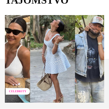
TAJOMSTVO
CELEBRITY