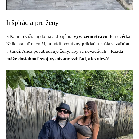
Inšpirácia pre ženy
S Kalim cvičia aj doma a dbajú na
vyváženú stravu
. Ich dcérka
Nelka zatiaľ necvičí, no vidí pozitívny príklad a našla si záľubu
v
tanci
. Alica povzbudzuje ženy, aby sa nevzdávali –
každá
môže dosiahnuť svoj vysnívaný vzhľad, ak vytrvá!