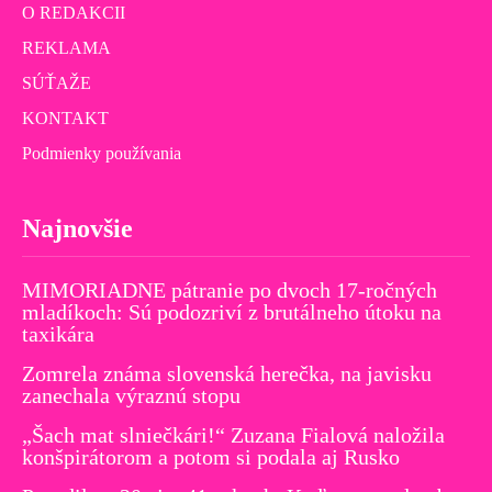
O REDAKCII
REKLAMA
SÚŤAŽE
KONTAKT
Podmienky používania
Najnovšie
MIMORIADNE pátranie po dvoch 17-ročných
mladíkoch: Sú podozriví z brutálneho útoku na
taxikára
Zomrela známa slovenská herečka, na javisku
zanechala výraznú stopu
„Šach mat slniečkári!“ Zuzana Fialová naložila
konšpirátorom a potom si podala aj Rusko