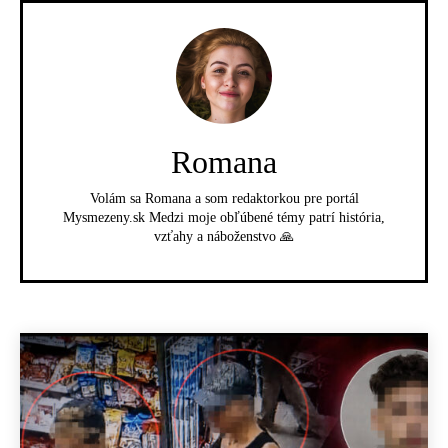
Romana
Volám sa Romana a som redaktorkou pre portál
Mysmezeny.sk Medzi moje obľúbené témy patrí história,
vzťahy a náboženstvo 🙏