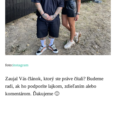
foto:
instagram
Zaujal Vás článok, ktorý ste práve čítali? Budeme
radi, ak ho podporíte lajkom, zdieľaním alebo
komentárom. Ďakujeme 🙂