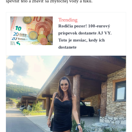
spevniť telo a zbaviť sa zbytočnej vody a tuku.
Trending
Rodičia pozor! 100-eurový
príspevok dostanete AJ VY.
Toto je mesiac, kedy ich
dostanete