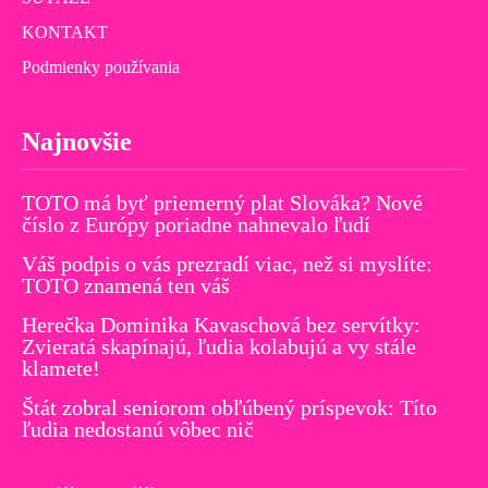
KONTAKT
Podmienky používania
Najnovšie
TOTO má byť priemerný plat Slováka? Nové
číslo z Európy poriadne nahnevalo ľudí
Váš podpis o vás prezradí viac, než si myslíte:
TOTO znamená ten váš
Herečka Dominika Kavaschová bez servítky:
Zvieratá skapínajú, ľudia kolabujú a vy stále
klamete!
Štát zobral seniorom obľúbený príspevok: Títo
ľudia nedostanú vôbec nič