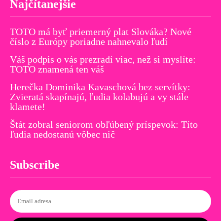
Najčítanejšie
TOTO má byť priemerný plat Slováka? Nové
číslo z Európy poriadne nahnevalo ľudí
Váš podpis o vás prezradí viac, než si myslíte:
TOTO znamená ten váš
Herečka Dominika Kavaschová bez servítky:
Zvieratá skapínajú, ľudia kolabujú a vy stále
klamete!
Štát zobral seniorom obľúbený príspevok: Títo
ľudia nedostanú vôbec nič
Subscribe