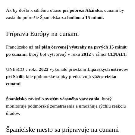
Ak by došlo k silnému otrasu
pri pobreží Alžírska
, cunami by
zasiahlo pobrežie Španielska
za hodinu a 15 minút
.
Príprava Európy na cunami
Francúzsko už má
plán červenej výstrahy na prvých 15 minút
po cunami
, ktorý bol vytvorený v roku
2012
v rámci
CENALT
.
UNESCO v roku
2022
vykonalo prieskum
Liparských ostrovov
pri Sicílii
, kde podmorské sopky predstavujú
vážne riziko
cunami
.
Španielsko
zaviedlo
systém včasného varovania
, ktorý
monitoruje podmorské zemetrasenia a umožňuje rýchlu reakciu
úradov.
Španielske mesto sa pripravuje na cunami