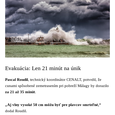
Evakuácia: Len 21 minút na únik
Pascal Roudil
, technický koordinátor CENALT, potvrdil, že
cunami spôsobené zemetrasením pri pobreží Málagy by dorazilo
za 21 až 35 minút
.
„Aj vlny vysoké 50 cm môžu byť pre plavcov smrteľné,“
dodal Roudil.