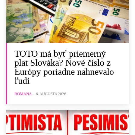
TOTO má byť priemerný
plat Slováka? Nové číslo z
Európy poriadne nahnevalo
ľudí
ROMANA
-
6. AUGUSTA 2026