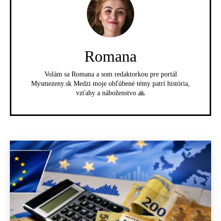
Romana
Volám sa Romana a som redaktorkou pre portál
Mysmezeny.sk Medzi moje obľúbené témy patrí história,
vzťahy a náboženstvo 🙏