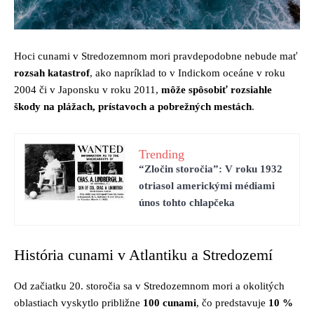
Hoci cunami v Stredozemnom mori pravdepodobne nebude mať
rozsah katastrof
, ako napríklad to v Indickom oceáne v roku
2004 či v Japonsku v roku 2011,
môže spôsobiť rozsiahle
škody na plážach, prístavoch a pobrežných mestách
.
Trending
“Zločin storočia”: V roku 1932
otriasol americkými médiami
únos tohto chlapčeka
História cunami v Atlantiku a Stredozemí
Od začiatku 20. storočia sa v Stredozemnom mori a okolitých
oblastiach vyskytlo približne
100 cunami
, čo predstavuje
10 %