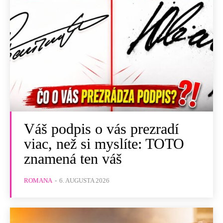
Váš podpis o vás prezradí
viac, než si myslíte: TOTO
znamená ten váš
ROMANA
-
6. AUGUSTA 2026