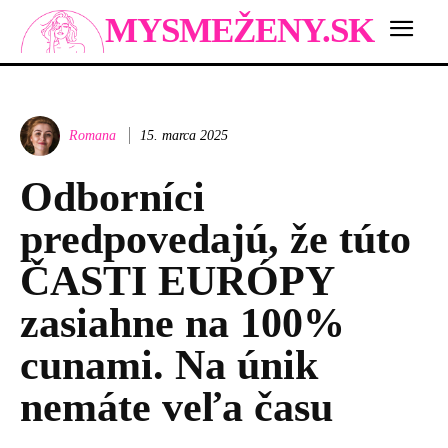
MYSMEŽENY.SK
Romana
15. marca 2025
Odborníci
predpovedajú, že túto
ČASTI EURÓPY
zasiahne na 100%
cunami. Na únik
nemáte veľa času