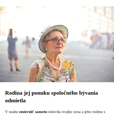
Rodina jej ponuku spoločného bývania
odmietla
V snahe
zmierniť samotu
oslovila svojho syna a jeho rodinu s