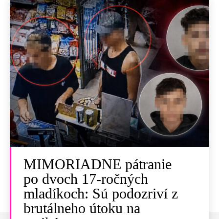
MIMORIADNE pátranie
po dvoch 17-ročných
mladíkoch: Sú podozriví z
brutálneho útoku na