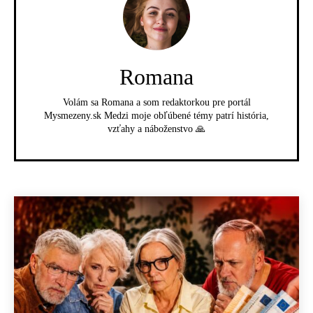
Romana
Volám sa Romana a som redaktorkou pre portál
Mysmezeny.sk Medzi moje obľúbené témy patrí história,
vzťahy a náboženstvo 🙏