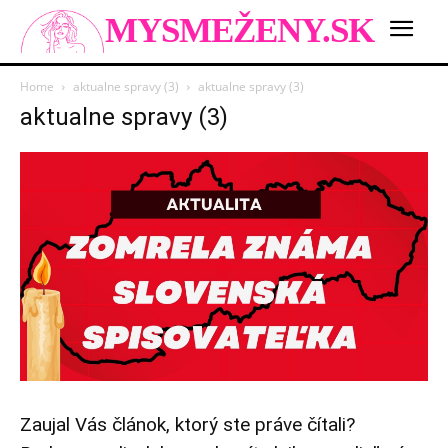
MYSMEŽENY.SK
Home
aktualne spravy (3)
aktualne spravy (3)
aktualne spravy (3)
Zaujal Vás článok, ktorý ste práve čítali?