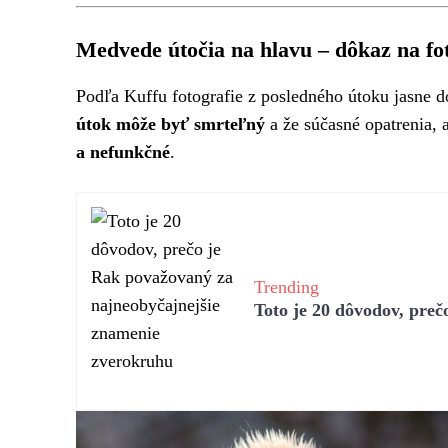
Medvede útočia na hlavu – dôkaz na fo
Podľa Kuffu fotografie z posledného útoku jasne 
útok môže byť smrteľný
a že súčasné opatrenia, 
a nefunkčné
.
Trending
Toto je 20 dôvodov, pre