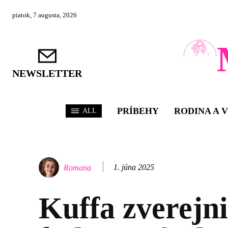
piatok, 7 augusta, 2026
NEWSLETTER
PRÍBEHY
RODINA A 
ALL
1. júna 2025
Romana
Kuffa zverejni