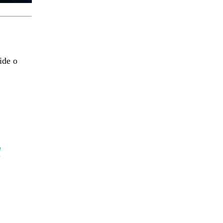
ide o
a