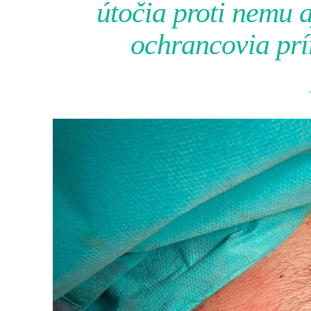
útočia proti nemu a
ochrancovia prír