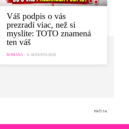
Váš podpis o vás
prezradí viac, než si
myslíte: TOTO znamená
ten váš
ROMANA
-
6. AUGUSTA 2026
PÁČI SA