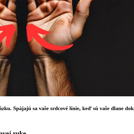
ázku. Spájajú sa vaše srdcové línie, keď sú vaše dlane do
ľavej ruke