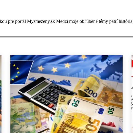
ou pre portál Mysmezeny.sk Medzi moje obľúbené témy patrí história