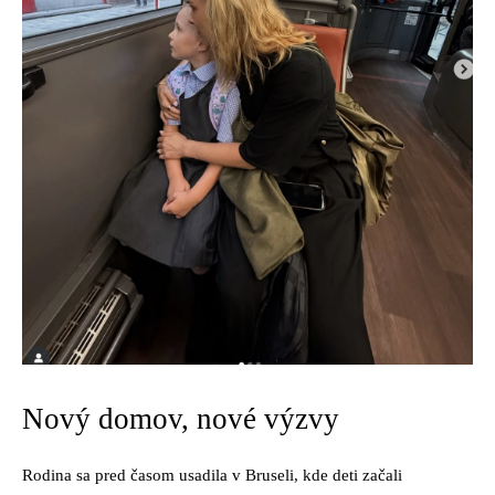
Nový domov, nové výzvy
Rodina sa pred časom usadila v Bruseli, kde deti začali