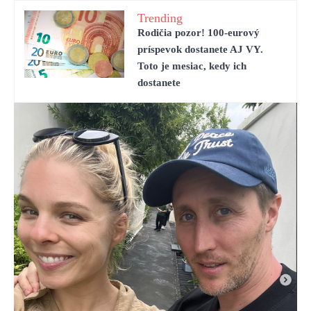
Trending
Rodičia pozor! 100-eurový
príspevok dostanete AJ VY.
Toto je mesiac, kedy ich
dostanete