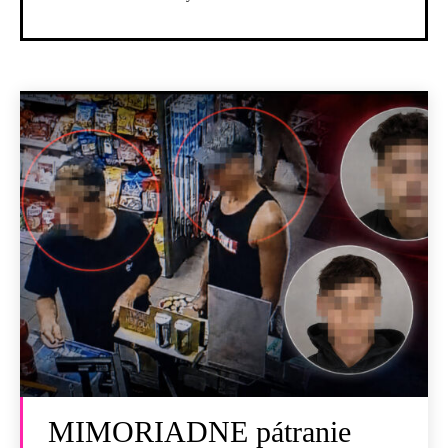
MIMORIADNE pátranie