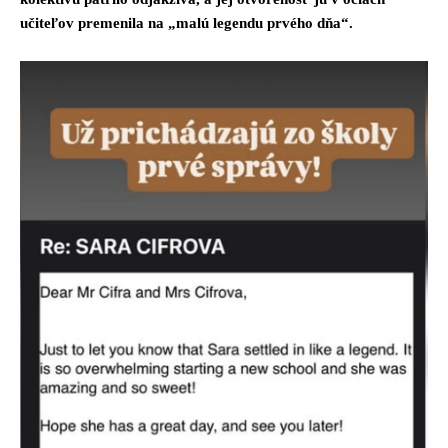
učiteľov premenila na „malú legendu prvého dňa“.