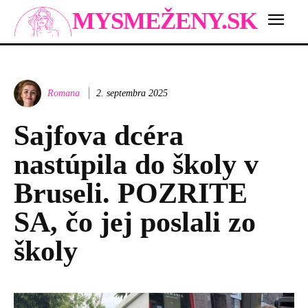
MYSMEŽENY.SK
Romana
2. septembra 2025
Sajfova dcéra
nastúpila do školy v
Bruseli. POZRITE
SA, čo jej poslali zo
školy