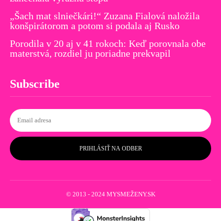
„Šach mat slniečkári!“ Zuzana Fialová naložila
konšpirátorom a potom si podala aj Rusko
Porodila v 20 aj v 41 rokoch: Keď porovnala obe
materstvá, rozdiel ju poriadne prekvapil
Subscribe
PRIHLÁSIŤ NA ODBER
© 2013 - 2024 MYSMEŽENY.SK