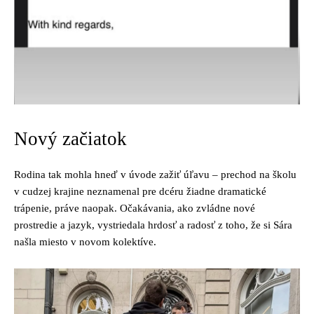
Nový začiatok
Rodina tak mohla hneď v úvode zažiť úľavu – prechod na školu
v cudzej krajine neznamenal pre dcéru žiadne dramatické
trápenie, práve naopak. Očakávania, ako zvládne nové
prostredie a jazyk, vystriedala hrdosť a radosť z toho, že si Sára
našla miesto v novom kolektíve.