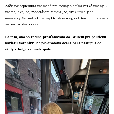
Začiatok septembra znamená pre rodiny s deťmi veľké zmeny. U
známej dvojice, moderátora Mateja „Sajfu“ Cifru a jeho
manželky Veroniky Cifrovej Ostrihoňovej, sa k tomu pridala ešte
väčšia životná výzva.
Po tom, ako sa rodina presťahovala do Bruselu pre politickú
kariéru Veroniky, ich prvorodená dcéra Sára nastúpila do
školy v belgickej metropole.