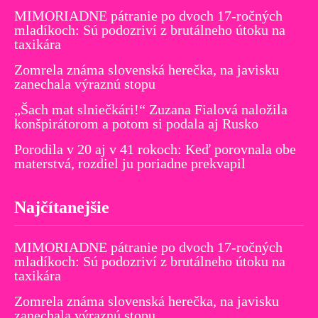
MIMORIADNE pátranie po dvoch 17-ročných
mladíkoch: Sú podozriví z brutálneho útoku na
taxikára
Zomrela známa slovenská herečka, na javisku
zanechala výraznú stopu
„Šach mat slniečkári!“ Zuzana Fialová naložila
konšpirátorom a potom si podala aj Rusko
Porodila v 20 aj v 41 rokoch: Keď porovnala obe
materstvá, rozdiel ju poriadne prekvapil
Najčítanejšie
MIMORIADNE pátranie po dvoch 17-ročných
mladíkoch: Sú podozriví z brutálneho útoku na
taxikára
Zomrela známa slovenská herečka, na javisku
zanechala výraznú stopu